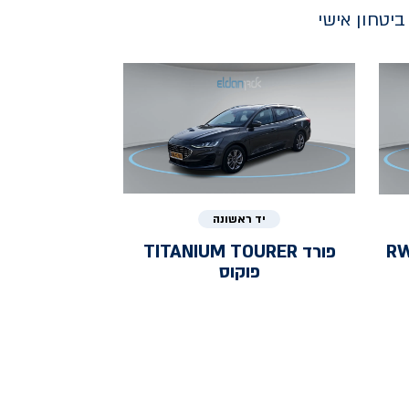
יטחון אישי
יד ראשונה
RWD 
פורד
TITANIUM TOURER
פוקוס