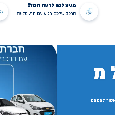
מגיע לכם לדעת הכול!
הרכב שלכם מגיע עם ת.ז. מלאה
 מ
אסור לפספס