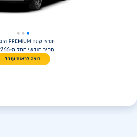
יונדאי
קונה PREMIUM היברידי
,266
מחיר חודשי החל מ-
רוצה לראות עוד?