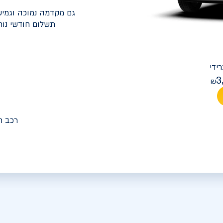
גם מקדמה נמוכה וגמיש
תשלום חודשי נוח
יונדאי
PREMIUM FACELIFT אלנטרה
3
מחיר חודש
רכב ח