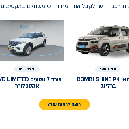
נות רכב חדש ולקבל את המחיר הכי משתלם במקסימום ב
0 קילומטר
יד ראשונה
ואן
COMBI SHINE PK
פורד
7 נוסעים LIMITED
ברלינגו
אקספלורר
רוצה לראות עוד?