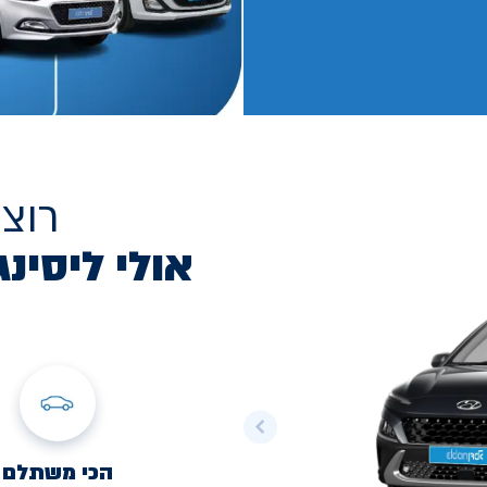
רוצ
אולי ליסינג
הכי משתלם