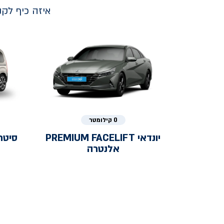
איזה כיף לק
0 קילומטר
יונדאי
PREMIUM FACELIFT
סיטר
אלנטרה