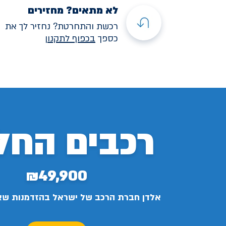
לא מתאים? מחזירים
רכשת והתחרטת? נחזיר לך את
כספך
בכפוף לתקנו
ן
רכבים החל
₪49,900
אלדן חברת הרכב של ישראל בהזדמנות ש