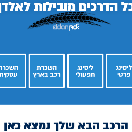
ל הדרכים
מובילות לאלדן
ליסינג
ליסינג
השכרת
השכרה
פרטי
תפעולי
רכב בארץ
עסקית
הרכב הבא שלך נמצא כאן