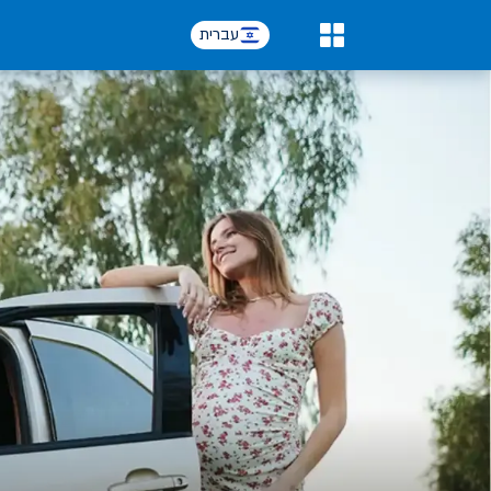
עברית
0