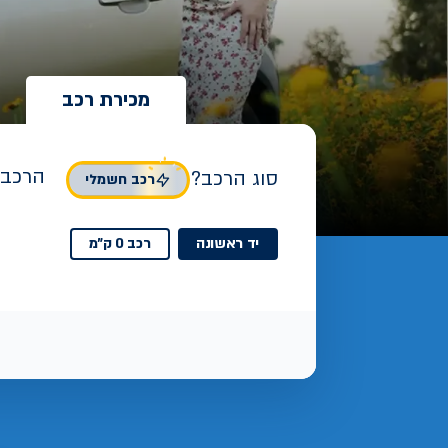
מכירת רכב
הרכב 
סוג הרכב?
רכב חשמלי
יד ראשונה
רכב 0 ק"מ