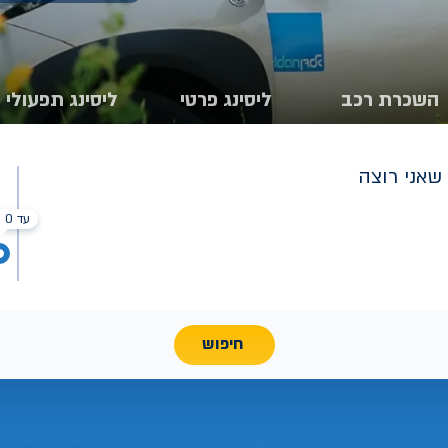
השכרת רכב
ליסינג פרטי
ליסינג תפעולי
שאני רוצה
עד 0 ₪
חיפוש