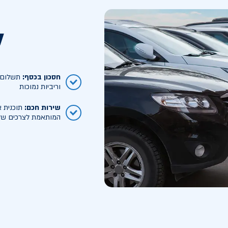
ל
חסכון בכסף
:
תשלום ח
וריביות נמוכות
שירות חכם
:
תוכנית א
המותאמת לצרכים של