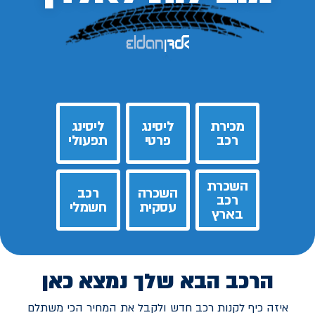
מכירת
ליסינג
ליסינג
רכב
פרטי
תפעולי
השכרת
השכרה
רכב
רכב
עסקית
חשמלי
בארץ
הרכב הבא שלך נמצא כאן
איזה כיף לקנות רכב חדש ולקבל את המחיר הכי משתלם