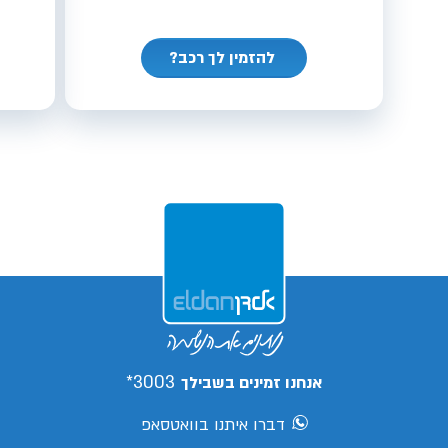
להזמין לך רכב?
3003*
אנחנו זמינים בשבילך
דברו איתנו בוואטסאפ