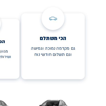
הכי משתלם
הכ
גם מקדמה נמוכה וגמישה
מגוון
וגם תשלום חודשי נוח
ושירות