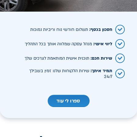
חסכון בכסף
:
תשלום חודשי נוח וריביות נמוכות
ליווי אישי
:
מנהל עסקה שמלווה אותך בכל התהליך
שירות חכם
:
תוכנית אישית המותאמת לצרכים שלך
תמיד איתך
:
שירות הלקוחות שלנו זמין בשבילך
24/7
ספרו לי עוד