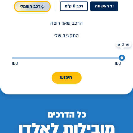
יד ראשונה
רכב 0 ק"מ
רכב חשמלי
הרכב שאני רוצה
התקציב שלי
עד 0 ₪
₪
0
₪
0
חיפוש
כל הדרכים
מובילות לאלדן