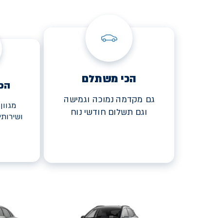
הכי משתלם
הכ
גם מקדמה נמוכה וגמישה
מגוון
וגם תשלום חודשי נוח
ושירות