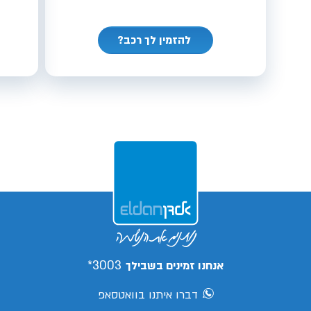
להזמין לך רכב?
3003*
אנחנו זמינים בשבילך
דברו איתנו בוואטסאפ