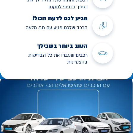
כספך
בכפוף לתקנו
ן
מגיע לכם לדעת הכול!
הרכב שלכם מגיע עם ת.ז. מלאה
הטוב ביותר בשבילך
רכבים שעברו את כל הבדיקות
בהצטיינות