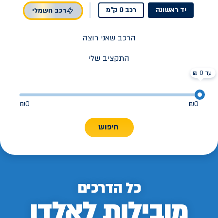
יד ראשונה
רכב 0 ק"מ
רכב חשמלי
הרכב שאני רוצה
התקציב שלי
עד 0 ₪
₪
0
₪
0
חיפוש
כל הדרכים
מובילות לאלדן