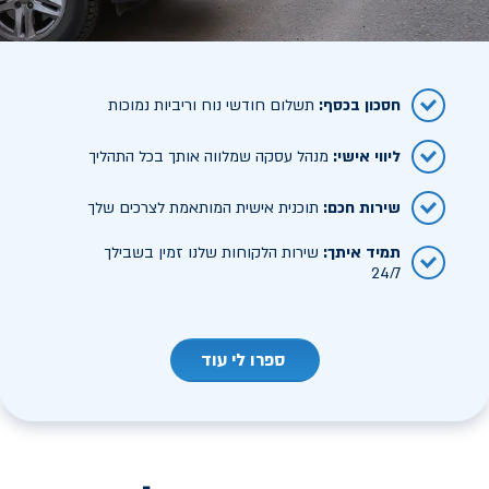
חסכון בכסף
:
תשלום חודשי נוח וריביות נמוכות
ליווי אישי
:
מנהל עסקה שמלווה אותך בכל התהליך
שירות חכם
:
תוכנית אישית המותאמת לצרכים שלך
תמיד איתך
:
שירות הלקוחות שלנו זמין בשבילך
24/7
ספרו לי עוד