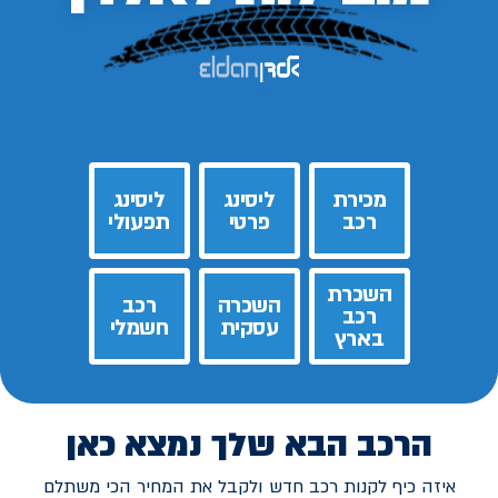
מכירת
ליסינג
ליסינג
רכב
פרטי
תפעולי
השכרת
השכרה
רכב
רכב
עסקית
חשמלי
בארץ
הרכב הבא שלך נמצא כאן
איזה כיף לקנות רכב חדש ולקבל את המחיר הכי משתלם