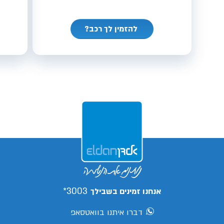
להזמין לך רכב?
3003*
אנחנו זמינים בשבילך
דברו איתנו בוואטסאפ