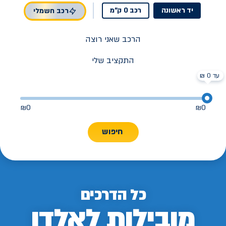
יד ראשונה
רכב 0 ק"מ
רכב חשמלי
הרכב שאני רוצה
התקציב שלי
עד 0 ₪
₪
0
₪
0
חיפוש
כל הדרכים
מובילות לאלדן