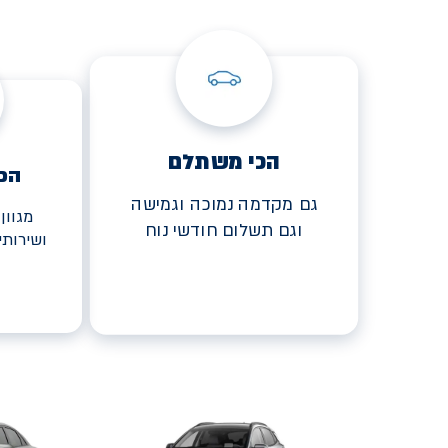
הכי משתלם
הכ
גם מקדמה נמוכה וגמישה
מגוון
וגם תשלום חודשי נוח
ושירות