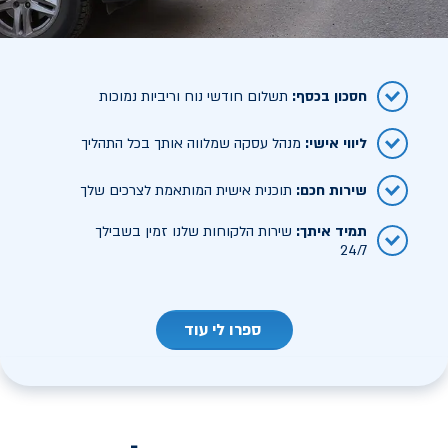
חסכון בכסף
:
תשלום חודשי נוח וריביות נמוכות
ליווי אישי
:
מנהל עסקה שמלווה אותך בכל התהליך
שירות חכם
:
תוכנית אישית המותאמת לצרכים שלך
תמיד איתך
:
שירות הלקוחות שלנו זמין בשבילך
24/7
ספרו לי עוד