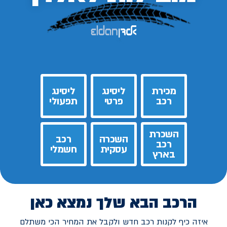
מכירת
ליסינג
ליסינג
רכב
פרטי
תפעולי
השכרת
השכרה
רכב
רכב
עסקית
חשמלי
בארץ
הרכב הבא שלך נמצא כאן
איזה כיף לקנות רכב חדש ולקבל את המחיר הכי משתלם