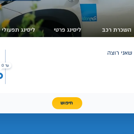
השכרת רכב
ליסינג פרטי
ליסינג תפעולי
שאני רוצה
עד 0 ₪
חיפוש