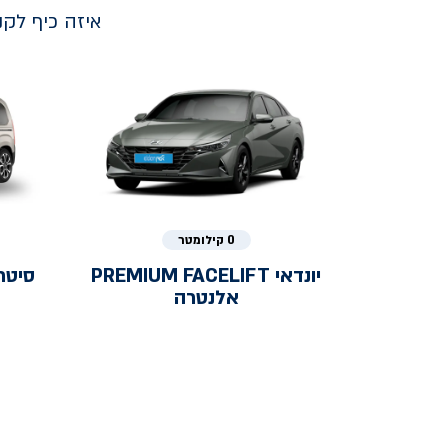
איזה כיף לק
0 קילומטר
יונדאי
PREMIUM FACELIFT
סיטר
אלנטרה