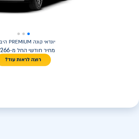
יונדאי
קונה PREMIUM היברידי
,266
מחיר חודשי החל מ-
רוצה לראות עוד?