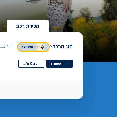
מכירת רכב
הרכב 
סוג הרכב?
רכב חשמלי
יד ראשונה
רכב 0 ק"מ