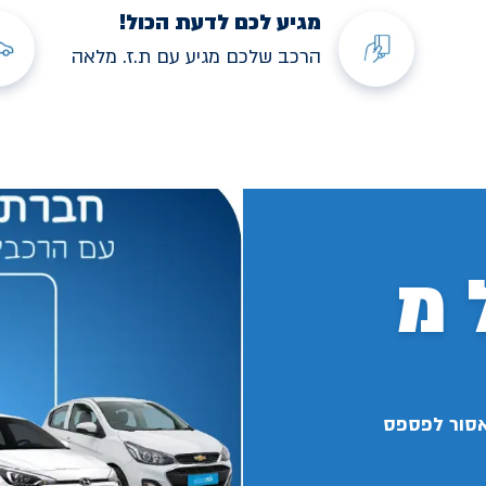
מגיע לכם לדעת הכול!
הרכב שלכם מגיע עם ת.ז. מלאה
 מ
אסור לפספס