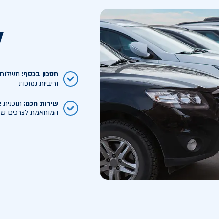
ל
חסכון בכסף
:
תשלום ח
וריביות נמוכות
שירות חכם
:
תוכנית א
המותאמת לצרכים של