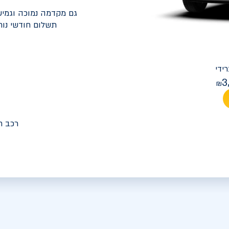
גם מקדמה נמוכה וגמיש
תשלום חודשי נוח
יונדאי
PREMIUM FACELIFT אלנטרה
3
מחיר חודש
רכב ח