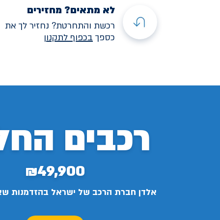
לא מתאים? מחזירים
רכשת והתחרטת? נחזיר לך את
כספך
בכפוף לתקנו
ן
רכבים החל
₪49,900
אלדן חברת הרכב של ישראל בהזדמנות ש