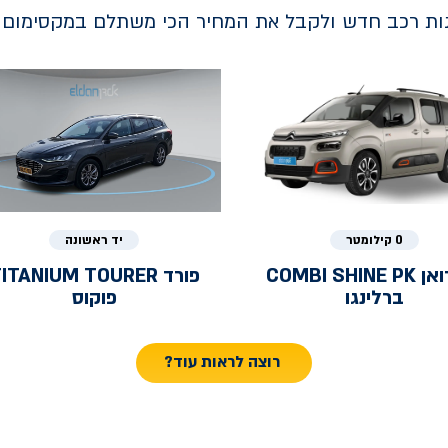
נות רכב חדש ולקבל את המחיר הכי משתלם במקסימום ב
0 קילומטר
יד ראשונה
ואן
COMBI SHINE PK
פורד
ITANIUM TOURER
ברלינגו
פוקוס
רוצה לראות עוד?