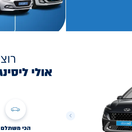
רוצ
אולי ליסינג
הכי משתלם