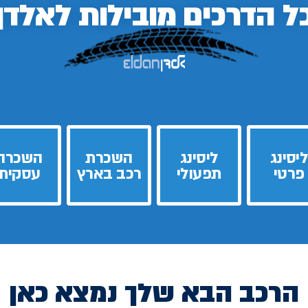
ל הדרכים
מובילות לאלדן
ליסינג
ליסינג
השכרת
השכרה
פרטי
תפעולי
רכב בארץ
עסקית
הרכב הבא שלך נמצא כאן