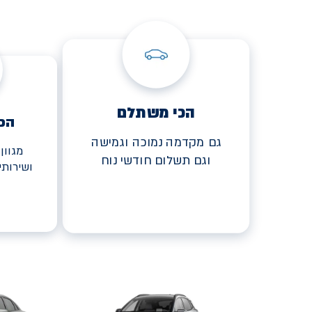
הכי משתלם
הכ
גם מקדמה נמוכה וגמישה
מגוון
וגם תשלום חודשי נוח
ושירות