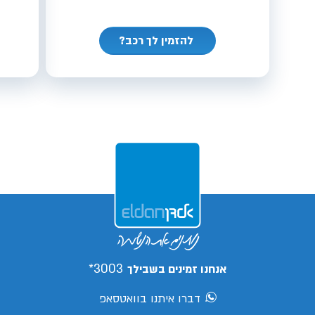
להזמין לך רכב?
3003*
אנחנו זמינים בשבילך
דברו איתנו בוואטסאפ