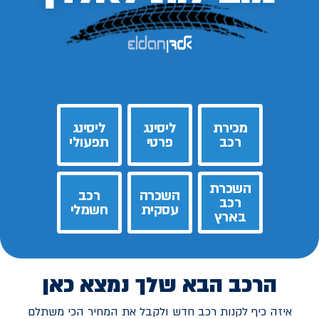
מכירת
ליסינג
ליסינג
רכב
פרטי
תפעולי
השכרת
השכרה
רכב
רכב
עסקית
חשמלי
בארץ
הרכב הבא שלך נמצא כאן
איזה כיף לקנות רכב חדש ולקבל את המחיר הכי משתלם