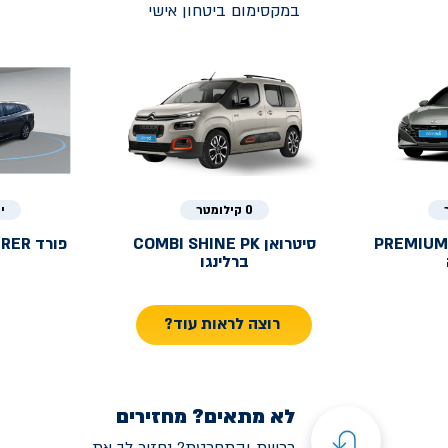
במקסימום ביטחון אישי
0 קילומטר
י
PREMIUM
סיטרואן
COMBI SHINE PK
פורד
URER
ברלינגו
רוצה לראות עוד?
לא מתאים? מחזירים
רכשת והתחרטת? נחזיר לך את