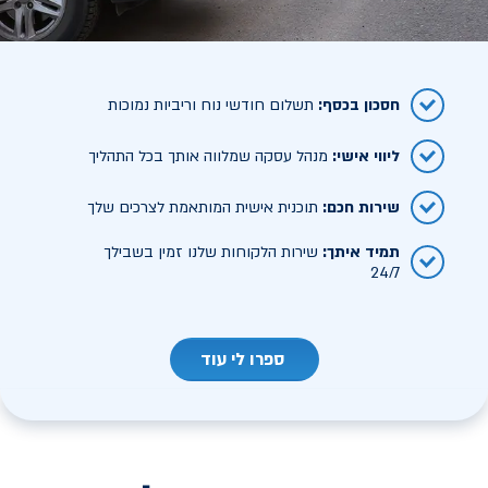
חסכון בכסף
:
תשלום חודשי נוח וריביות נמוכות
ליווי אישי
:
מנהל עסקה שמלווה אותך בכל התהליך
שירות חכם
:
תוכנית אישית המותאמת לצרכים שלך
תמיד איתך
:
שירות הלקוחות שלנו זמין בשבילך
24/7
ספרו לי עוד