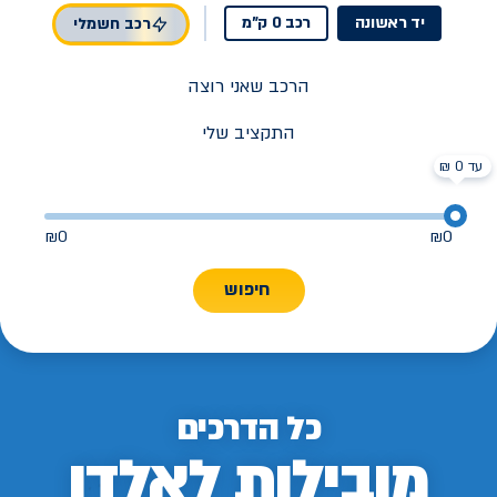
יד ראשונה
רכב 0 ק"מ
רכב חשמלי
הרכב שאני רוצה
התקציב שלי
עד 0 ₪
₪
0
₪
0
חיפוש
כל הדרכים
מובילות לאלדן