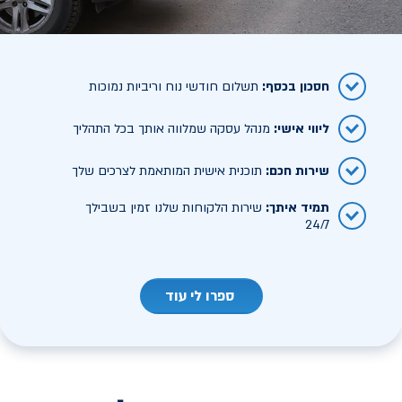
חסכון בכסף
:
תשלום חודשי נוח וריביות נמוכות
ליווי אישי
:
מנהל עסקה שמלווה אותך בכל התהליך
שירות חכם
:
תוכנית אישית המותאמת לצרכים שלך
תמיד איתך
:
שירות הלקוחות שלנו זמין בשבילך
24/7
ספרו לי עוד