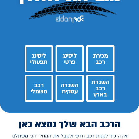
מכירת
ליסינג
ליסינג
רכב
פרטי
תפעולי
השכרת
השכרה
רכב
רכב
עסקית
חשמלי
בארץ
הרכב הבא שלך נמצא כאן
איזה כיף לקנות רכב חדש ולקבל את המחיר הכי משתלם