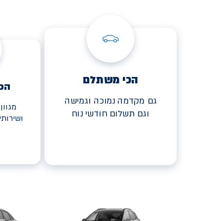
הכי משתלם
הכ
גם מקדמה נמוכה וגמישה
מגוון
וגם תשלום חודשי נוח
ושירות