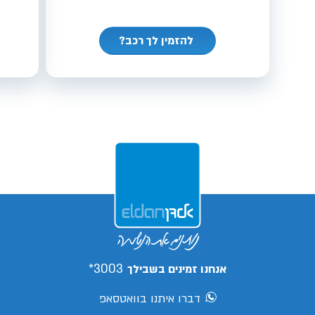
להזמין לך רכב?
3003*
אנחנו זמינים בשבילך
דברו איתנו בוואטסאפ