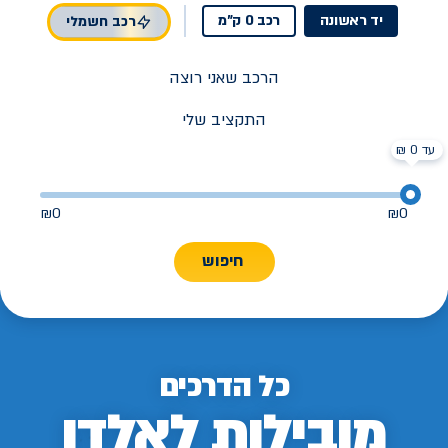
יד ראשונה
רכב 0 ק"מ
רכב חשמלי
הרכב שאני רוצה
התקציב שלי
עד 0 ₪
₪
0
₪
0
חיפוש
כל הדרכים
מובילות לאלדן