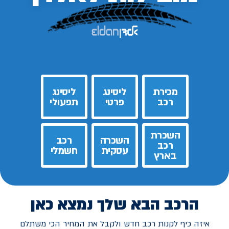
מכירת
ליסינג
ליסינג
רכב
פרטי
תפעולי
השכרת
השכרה
רכב
רכב
עסקית
חשמלי
בארץ
הרכב הבא שלך נמצא כאן
איזה כיף לקנות רכב חדש ולקבל את המחיר הכי משתלם