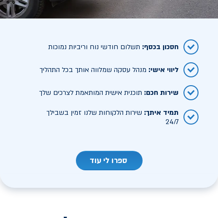
חסכון בכסף
:
תשלום חודשי נוח וריביות נמוכות
ליווי אישי
:
מנהל עסקה שמלווה אותך בכל התהליך
שירות חכם
:
תוכנית אישית המותאמת לצרכים שלך
תמיד איתך
:
שירות הלקוחות שלנו זמין בשבילך
24/7
ספרו לי עוד