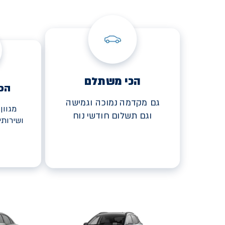
הכי משתלם
הכ
גם מקדמה נמוכה וגמישה
מגוון
וגם תשלום חודשי נוח
ושירות