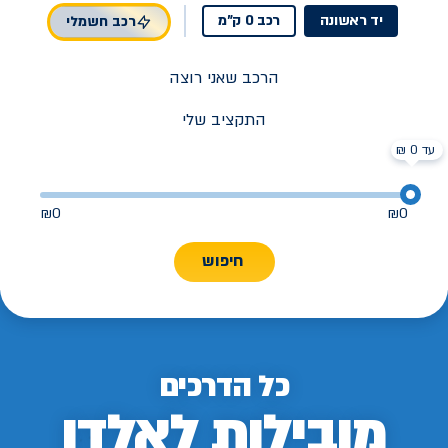
יד ראשונה
רכב 0 ק"מ
רכב חשמלי
הרכב שאני רוצה
התקציב שלי
עד 0 ₪
₪
0
₪
0
חיפוש
כל הדרכים
מובילות לאלדן