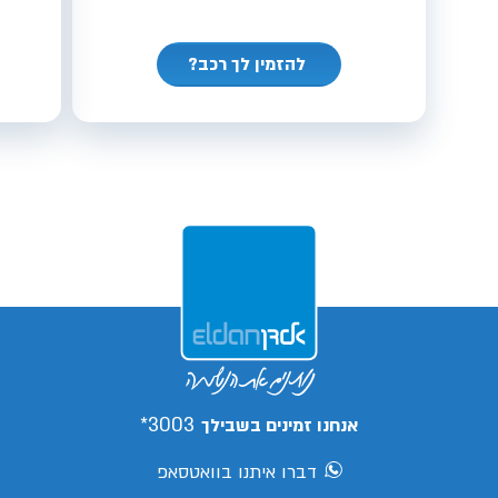
להזמין לך רכב?
3003*
אנחנו זמינים בשבילך
דברו איתנו בוואטסאפ