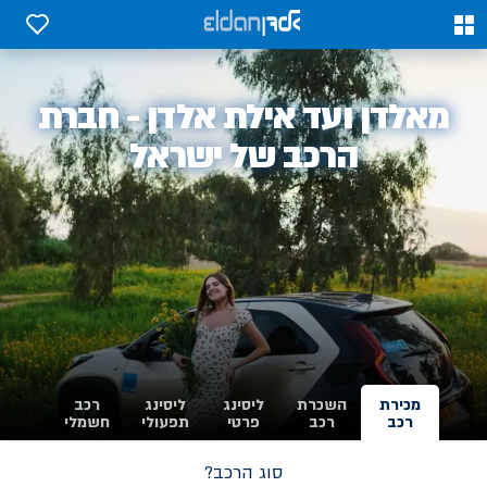
0
0
אלדן
מאלדן ועד אילת אלדן - חברת
-
הרכב של ישראל
מכירת
השכרת
ליסינג
ליסינג
רכב
רכב
רכב
פרטי
תפעולי
חשמלי
סוג הרכב?