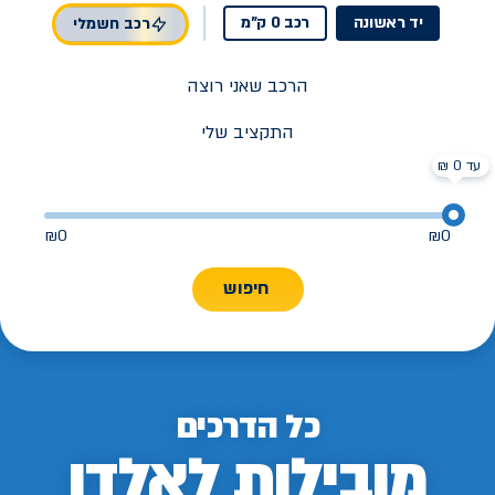
יד ראשונה
רכב 0 ק"מ
רכב חשמלי
הרכב שאני רוצה
התקציב שלי
עד 0 ₪
₪
0
₪
0
חיפוש
כל הדרכים
מובילות לאלדן