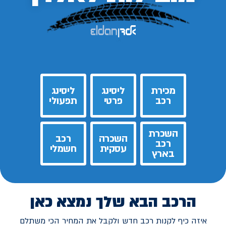
מכירת
ליסינג
ליסינג
רכב
פרטי
תפעולי
השכרת
השכרה
רכב
רכב
עסקית
חשמלי
בארץ
הרכב הבא שלך נמצא כאן
איזה כיף לקנות רכב חדש ולקבל את המחיר הכי משתלם