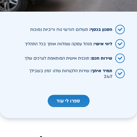
חסכון בכסף
:
תשלום חודשי נוח וריביות נמוכות
ליווי אישי
:
מנהל עסקה שמלווה אותך בכל התהליך
שירות חכם
:
תוכנית אישית המותאמת לצרכים שלך
תמיד איתך
:
שירות הלקוחות שלנו זמין בשבילך
24/7
ספרו לי עוד