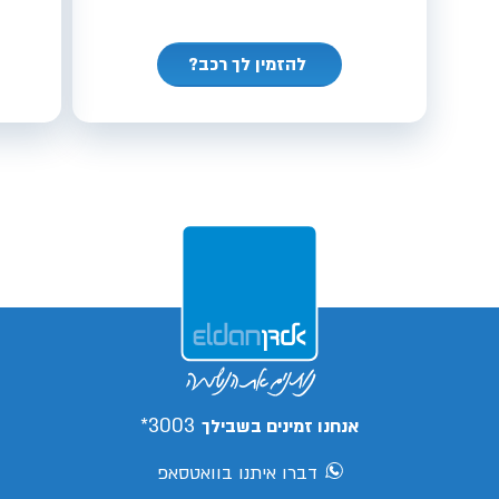
להזמין לך רכב?
3003*
אנחנו זמינים בשבילך
דברו איתנו בוואטסאפ