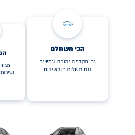
הכי משתלם
הכ
גם מקדמה נמוכה וגמישה
מגוון
וגם תשלום חודשי נוח
ושירות