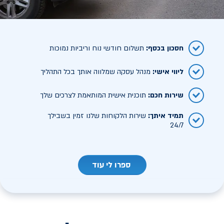
חסכון בכסף
:
תשלום חודשי נוח וריביות נמוכות
ליווי אישי
:
מנהל עסקה שמלווה אותך בכל התהליך
שירות חכם
:
תוכנית אישית המותאמת לצרכים שלך
תמיד איתך
:
שירות הלקוחות שלנו זמין בשבילך
24/7
ספרו לי עוד