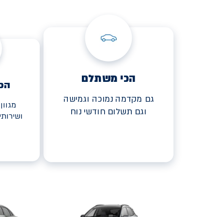
הכי משתלם
הכ
גם מקדמה נמוכה וגמישה
מגוון
וגם תשלום חודשי נוח
ושירות