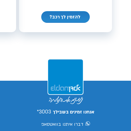
להזמין לך רכב?
3003*
אנחנו זמינים בשבילך
דברו איתנו בוואטסאפ