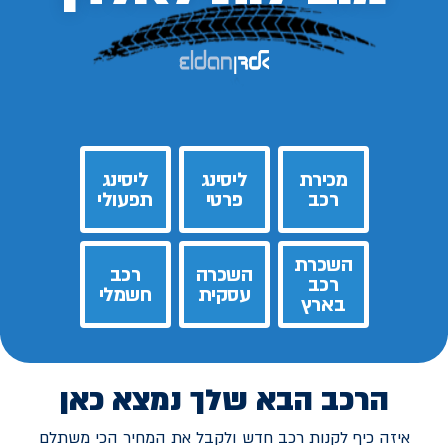
מכירת
ליסינג
ליסינג
רכב
פרטי
תפעולי
השכרת
השכרה
רכב
רכב
עסקית
חשמלי
בארץ
הרכב הבא שלך נמצא כאן
איזה כיף לקנות רכב חדש ולקבל את המחיר הכי משתלם