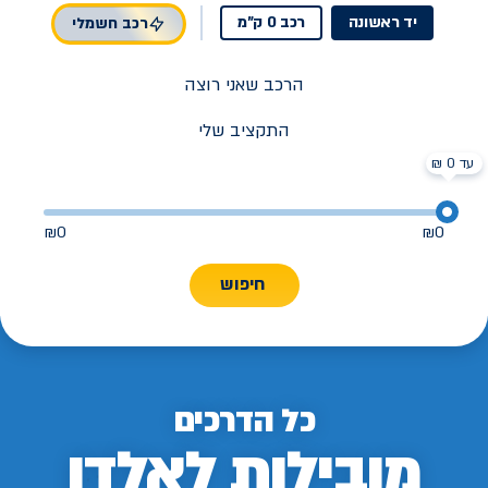
יד ראשונה
רכב 0 ק"מ
רכב חשמלי
הרכב שאני רוצה
התקציב שלי
עד 0 ₪
₪
0
₪
0
חיפוש
כל הדרכים
מובילות לאלדן