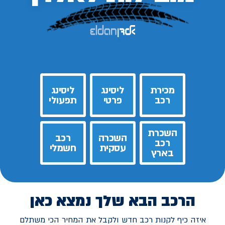
מכירת
ליסינג
ליסינג
רכב
פרטי
תפעולי
השכרת
השכרה
רכב
רכב
עסקית
חשמלי
בארץ
הרכב הבא שלך נמצא כאן
איזה כיף לקנות רכב חדש ולקבל את המחיר הכי משתלם