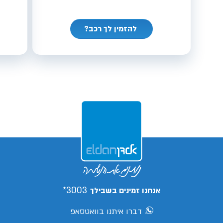
להזמין לך רכב?
3003*
אנחנו זמינים בשבילך
דברו איתנו בוואטסאפ