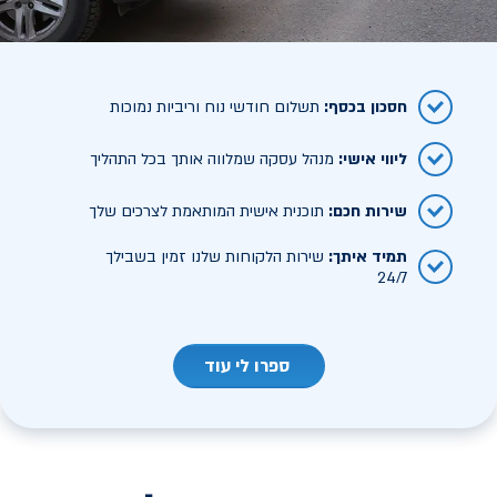
חסכון בכסף
:
תשלום חודשי נוח וריביות נמוכות
ליווי אישי
:
מנהל עסקה שמלווה אותך בכל התהליך
שירות חכם
:
תוכנית אישית המותאמת לצרכים שלך
תמיד איתך
:
שירות הלקוחות שלנו זמין בשבילך
24/7
ספרו לי עוד