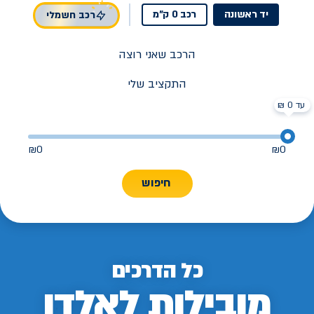
יד ראשונה
רכב 0 ק"מ
רכב חשמלי
הרכב שאני רוצה
התקציב שלי
עד 0 ₪
₪
0
₪
0
חיפוש
כל הדרכים
מובילות לאלדן