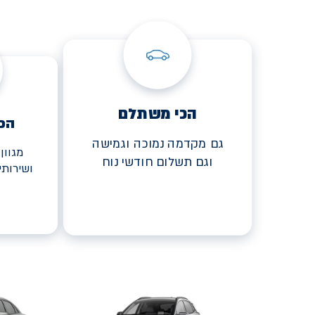
הכי משתלם
הכ
גם מקדמה נמוכה וגמישה
מגוון
וגם תשלום חודשי נוח
ושירות