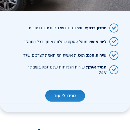
חסכון בכסף
:
תשלום חודשי נוח וריביות נמוכות
ליווי אישי
:
מנהל עסקה שמלווה אותך בכל התהליך
שירות חכם
:
תוכנית אישית המותאמת לצרכים שלך
תמיד איתך
:
שירות הלקוחות שלנו זמין בשבילך
24/7
ספרו לי עוד