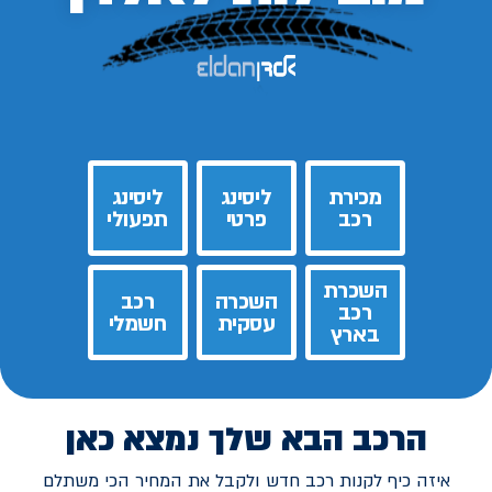
מכירת
ליסינג
ליסינג
רכב
פרטי
תפעולי
השכרת
השכרה
רכב
רכב
עסקית
חשמלי
בארץ
הרכב הבא שלך נמצא כאן
איזה כיף לקנות רכב חדש ולקבל את המחיר הכי משתלם