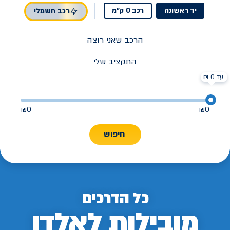
יד ראשונה
רכב 0 ק"מ
רכב חשמלי
הרכב שאני רוצה
התקציב שלי
עד 0 ₪
₪
0
₪
0
חיפוש
כל הדרכים
מובילות לאלדן