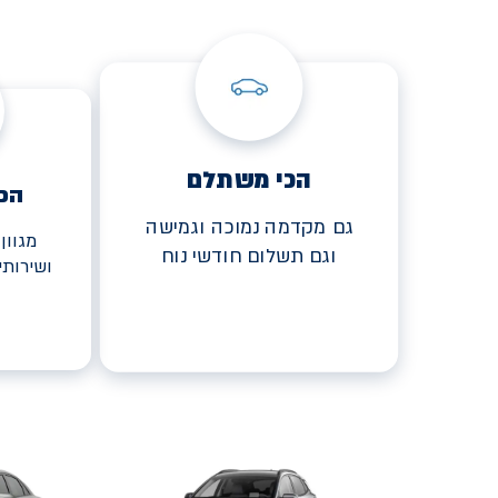
הכי משתלם
הכ
גם מקדמה נמוכה וגמישה
מגוון
וגם תשלום חודשי נוח
ושירות