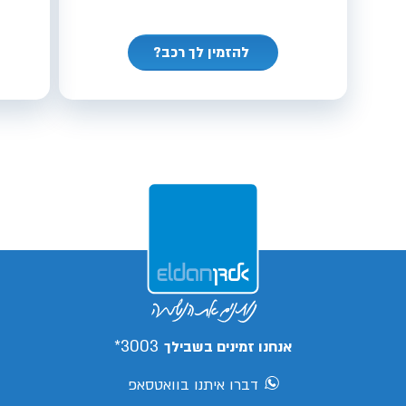
להזמין לך רכב?
3003*
אנחנו זמינים בשבילך
דברו איתנו בוואטסאפ