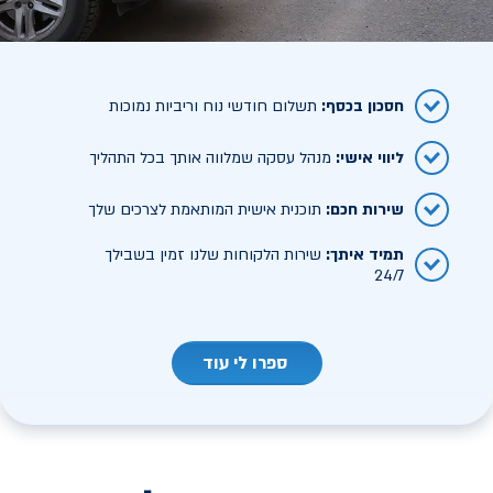
חסכון בכסף
:
תשלום חודשי נוח וריביות נמוכות
ליווי אישי
:
מנהל עסקה שמלווה אותך בכל התהליך
שירות חכם
:
תוכנית אישית המותאמת לצרכים שלך
תמיד איתך
:
שירות הלקוחות שלנו זמין בשבילך
24/7
ספרו לי עוד