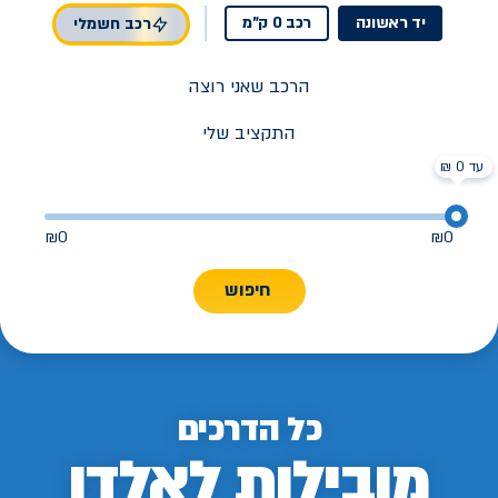
יד ראשונה
רכב 0 ק"מ
רכב חשמלי
הרכב שאני רוצה
התקציב שלי
עד 0 ₪
₪
0
₪
0
חיפוש
כל הדרכים
מובילות לאלדן