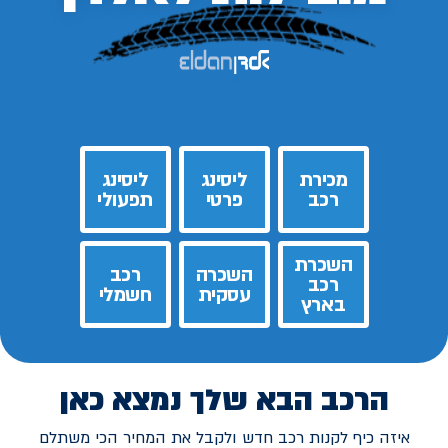
מכירת
ליסינג
ליסינג
רכב
פרטי
תפעולי
השכרת
השכרה
רכב
רכב
עסקית
חשמלי
בארץ
הרכב הבא שלך נמצא כאן
איזה כיף לקנות רכב חדש ולקבל את המחיר הכי משתלם