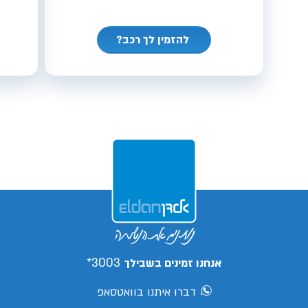
להזמין לך רכב?
3003*
אנחנו זמינים בשבילך
דברו איתנו בוואטסאפ