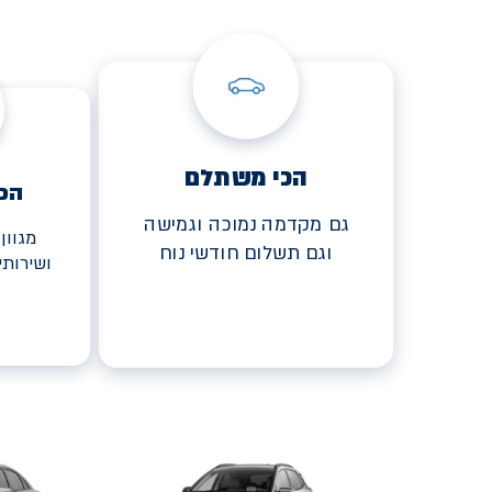
הכי משתלם
הכ
גם מקדמה נמוכה וגמישה
מגוון
וגם תשלום חודשי נוח
ושירות