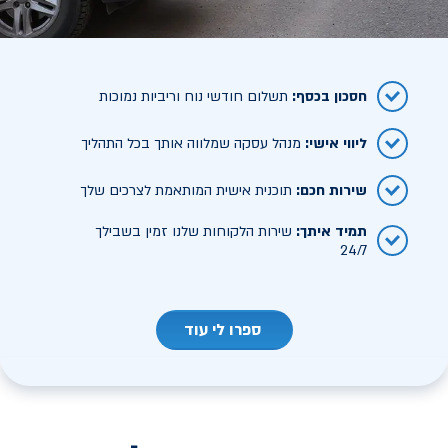
חסכון בכסף
:
תשלום חודשי נוח וריביות נמוכות
ליווי אישי
:
מנהל עסקה שמלווה אותך בכל התהליך
שירות חכם
:
תוכנית אישית המותאמת לצרכים שלך
תמיד איתך
:
שירות הלקוחות שלנו זמין בשבילך
24/7
ספרו לי עוד