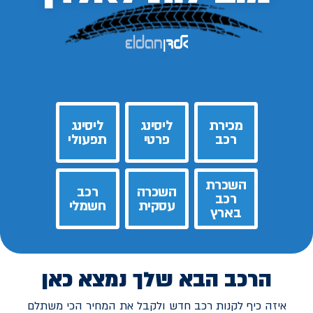
מכירת
ליסינג
ליסינג
רכב
פרטי
תפעולי
השכרת
השכרה
רכב
רכב
עסקית
חשמלי
בארץ
הרכב הבא שלך נמצא כאן
איזה כיף לקנות רכב חדש ולקבל את המחיר הכי משתלם