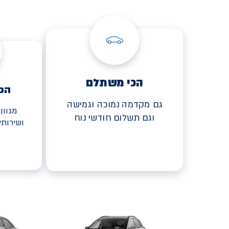
הכי משתלם
הכ
גם מקדמה נמוכה וגמישה
מגוון
וגם תשלום חודשי נוח
ושירות