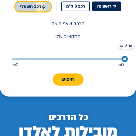
יד ראשונה
רכב 0 ק"מ
רכב חשמלי
הרכב שאני רוצה
התקציב שלי
עד 0 ₪
₪
0
₪
0
חיפוש
כל הדרכים
מובילות לאלדן