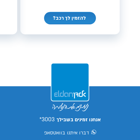
להזמין לך רכב?
3003*
אנחנו זמינים בשבילך
דברו איתנו בוואטסאפ