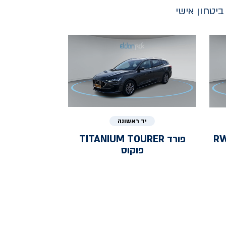
יטחון אישי
יד ראשונה
RWD 
פורד
TITANIUM TOURER
פוקוס