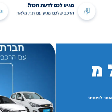
מגיע לכם לדעת הכול!
הרכב שלכם מגיע עם ת.ז. מלאה
 מ
אסור לפספס