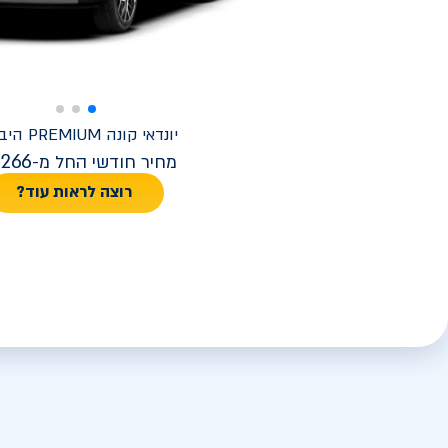
יונדאי
קונה PREMIUM היברידי
,266
מחיר חודשי החל מ-
רוצה לראות עוד?