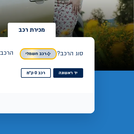
מכירת רכב
הרכב 
סוג הרכב?
רכב חשמלי
יד ראשונה
רכב 0 ק"מ