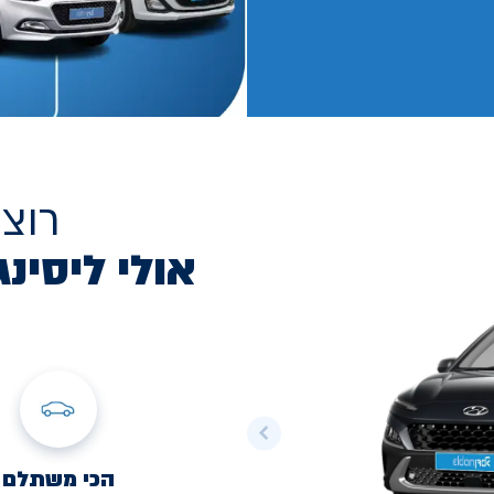
רוצ
אולי ליסינג
הכי משתלם