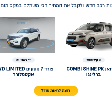
נות רכב חדש ולקבל את המחיר הכי משתלם במקסימום ב
0 קילומטר
יד ראשונה
ואן
COMBI SHINE PK
פורד
7 נוסעים LIMITED
ברלינגו
אקספלורר
רוצה לראות עוד?