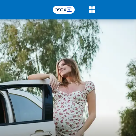
עברית
0