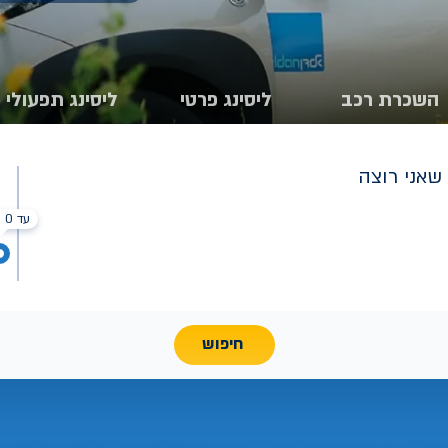
השכרת רכב
ליסינג פרטי
ליסינג תפעולי
שאני רוצה
עד 0 ₪
חיפוש