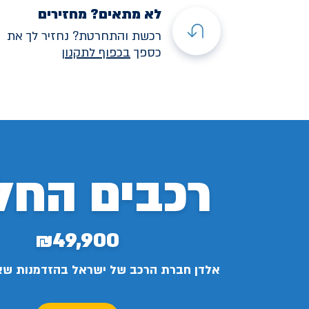
לא מתאים? מחזירים
רכשת והתחרטת? נחזיר לך את
כספך
בכפוף לתקנו
ן
רכבים החל
₪49,900
אלדן חברת הרכב של ישראל בהזדמנות ש