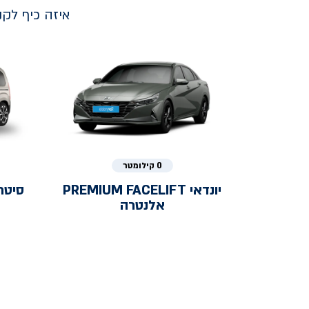
איזה כיף לק
0 קילומטר
יונדאי
PREMIUM FACELIFT
סיטר
אלנטרה