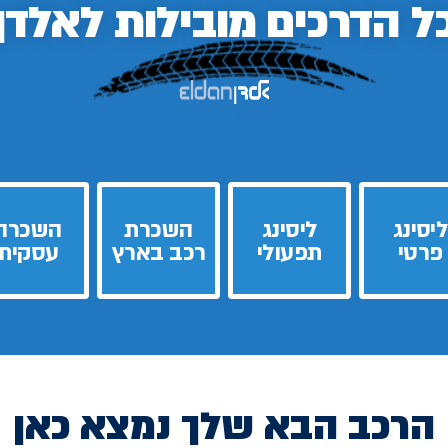
ל הדרכים
מובילות לאלדן
ליסינג
ליסינג
השכרת
השכרה
פרטי
תפעולי
רכב בארץ
עסקית
הרכב הבא שלך נמצא כאן