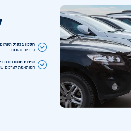
ל
חסכון בכסף
:
תשלום ח
וריביות נמוכות
שירות חכם
:
תוכנית א
המותאמת לצרכים של