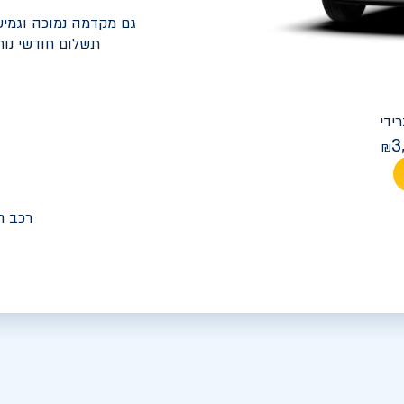
גם מקדמה נמוכה וגמיש
תשלום חודשי נוח
יונדאי
PREMIUM FACELIFT אלנטרה
3
מחיר חודש
רכב ח