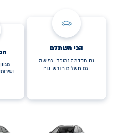
הכי משתלם
הכ
גם מקדמה נמוכה וגמישה
מגוון
וגם תשלום חודשי נוח
ושירות