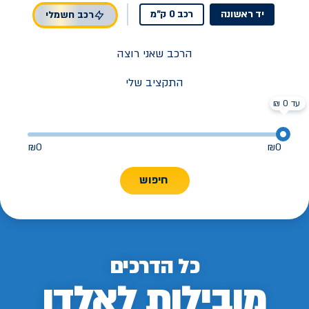
יד ראשונה
רכב 0 ק"מ
רכב חשמלי
הרכב שאני רוצה
התקציב שלי
עד 0 ₪
₪
0
₪
0
חיפוש
כל הדרכים
מובילות לאלדן