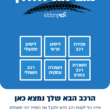
מכירת
ליסינג
ליסינג
רכב
פרטי
תפעולי
השכרת
השכרה
רכב
רכב
עסקית
חשמלי
בארץ
הרכב הבא שלך נמצא כאן
איזה כיף לקנות רכב חדש ולקבל את המחיר הכי משתלם