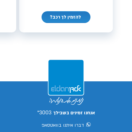
להזמין לך רכב?
3003*
אנחנו זמינים בשבילך
דברו איתנו בוואטסאפ