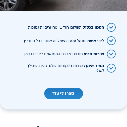
חסכון בכסף
:
תשלום חודשי נוח וריביות נמוכות
ליווי אישי
:
מנהל עסקה שמלווה אותך בכל התהליך
שירות חכם
:
תוכנית אישית המותאמת לצרכים שלך
תמיד איתך
:
שירות הלקוחות שלנו זמין בשבילך
24/7
ספרו לי עוד