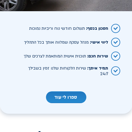
חסכון בכסף
:
תשלום חודשי נוח וריביות נמוכות
ליווי אישי
:
מנהל עסקה שמלווה אותך בכל התהליך
שירות חכם
:
תוכנית אישית המותאמת לצרכים שלך
תמיד איתך
:
שירות הלקוחות שלנו זמין בשבילך
24/7
ספרו לי עוד