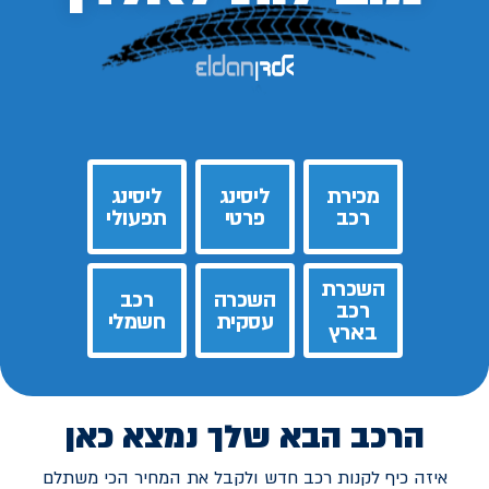
מכירת
ליסינג
ליסינג
רכב
פרטי
תפעולי
השכרת
השכרה
רכב
רכב
עסקית
חשמלי
בארץ
הרכב הבא שלך נמצא כאן
איזה כיף לקנות רכב חדש ולקבל את המחיר הכי משתלם