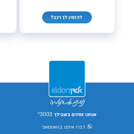
להזמין לך רכב?
3003*
אנחנו זמינים בשבילך
דברו איתנו בוואטסאפ