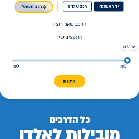
יד ראשונה
רכב 0 ק"מ
רכב חשמלי
הרכב שאני רוצה
התקציב שלי
עד 0 ₪
₪
0
₪
0
חיפוש
כל הדרכים
מובילות לאלדן