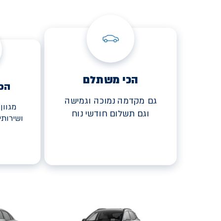
הכי משתלם
הכ
גם מקדמה נמוכה וגמישה
מגוון
וגם תשלום חודשי נוח
ושירות