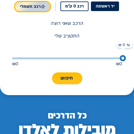
יד ראשונה
רכב 0 ק"מ
רכב חשמלי
הרכב שאני רוצה
התקציב שלי
עד 0 ₪
₪
0
₪
0
חיפוש
כל הדרכים
מובילות לאלדן