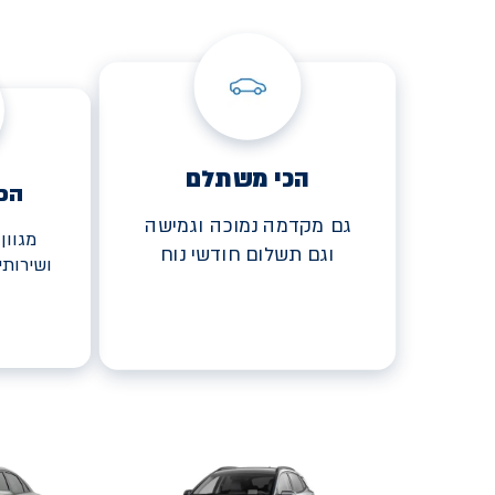
הכי משתלם
הכ
גם מקדמה נמוכה וגמישה
מגוון
וגם תשלום חודשי נוח
ושירות