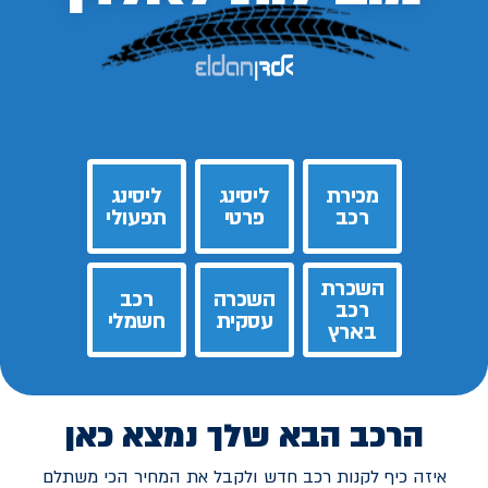
מכירת
ליסינג
ליסינג
רכב
פרטי
תפעולי
השכרת
השכרה
רכב
רכב
עסקית
חשמלי
בארץ
הרכב הבא שלך נמצא כאן
איזה כיף לקנות רכב חדש ולקבל את המחיר הכי משתלם