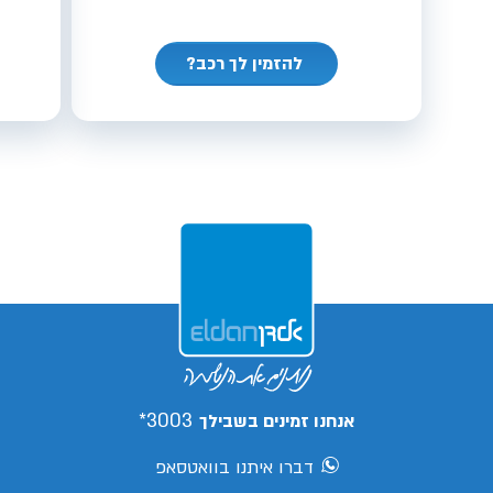
להזמין לך רכב?
3003*
אנחנו זמינים בשבילך
דברו איתנו בוואטסאפ