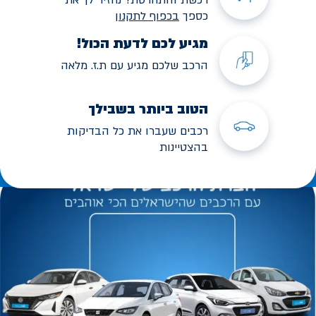
כספך
בכפוף לתקנו
ן
מגיע לכם לדעת הכול!
הרכב שלכם מגיע עם ת.ז. מלאה
הטוב ביותר בשבילך
רכבים שעברו את כל הבדיקות
בהצטיינות