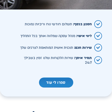
חסכון בכסף
:
תשלום חודשי נוח וריביות נמוכות
ליווי אישי
:
מנהל עסקה שמלווה אותך בכל התהליך
שירות חכם
:
תוכנית אישית המותאמת לצרכים שלך
תמיד איתך
:
שירות הלקוחות שלנו זמין בשבילך
24/7
ספרו לי עוד