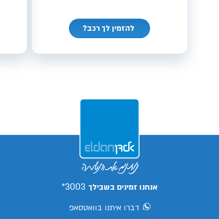
להזמין לך רכב?
3003*
אנחנו זמינים בשבילך
דברו איתנו בוואטסאפ