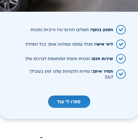
חסכון בכסף
:
תשלום חודשי נוח וריביות נמוכות
ליווי אישי
:
מנהל עסקה שמלווה אותך בכל התהליך
שירות חכם
:
תוכנית אישית המותאמת לצרכים שלך
תמיד איתך
:
שירות הלקוחות שלנו זמין בשבילך
24/7
ספרו לי עוד