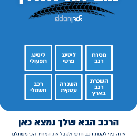
מכירת
ליסינג
ליסינג
רכב
פרטי
תפעולי
השכרת
השכרה
רכב
רכב
עסקית
חשמלי
בארץ
הרכב הבא שלך נמצא כאן
איזה כיף לקנות רכב חדש ולקבל את המחיר הכי משתלם