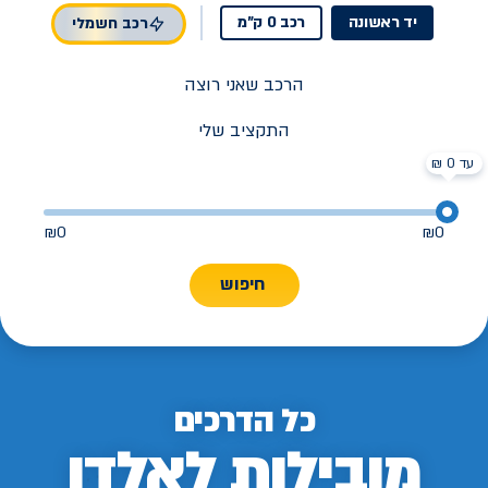
יד ראשונה
רכב 0 ק"מ
רכב חשמלי
הרכב שאני רוצה
התקציב שלי
עד 0 ₪
₪
0
₪
0
חיפוש
כל הדרכים
מובילות לאלדן