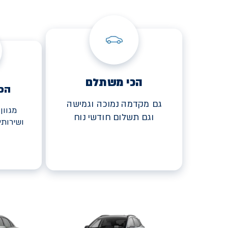
הכי משתלם
הכ
גם מקדמה נמוכה וגמישה
מגוון
וגם תשלום חודשי נוח
ושירות