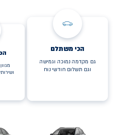
הכי משתלם
הכ
גם מקדמה נמוכה וגמישה
מגוון
וגם תשלום חודשי נוח
ושירות