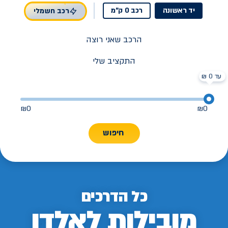
יד ראשונה
רכב 0 ק"מ
רכב חשמלי
הרכב שאני רוצה
התקציב שלי
עד 0 ₪
₪
0
₪
0
חיפוש
כל הדרכים
מובילות לאלדן