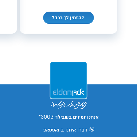
להזמין לך רכב?
3003*
אנחנו זמינים בשבילך
דברו איתנו בוואטסאפ