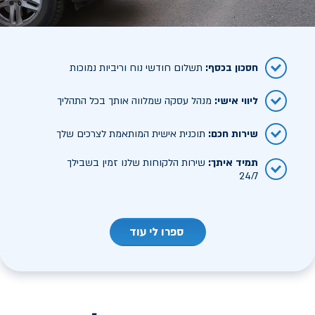
חסכון בכסף
:
תשלום חודשי נוח וריביות נמוכות
ליווי אישי
:
מנהל עסקה שמלווה אותך בכל התהליך
שירות חכם
:
תוכנית אישית המותאמת לצרכים שלך
תמיד איתך
:
שירות הלקוחות שלנו זמין בשבילך
24/7
ספרו לי עוד