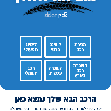
מכירת
ליסינג
ליסינג
רכב
פרטי
תפעולי
השכרת
השכרה
רכב
רכב
עסקית
חשמלי
בארץ
הרכב הבא שלך נמצא כאן
איזה כיף לקנות רכב חדש ולקבל את המחיר הכי משתלם