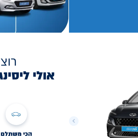
רוצ
אולי ליסינג
הכי משתלם