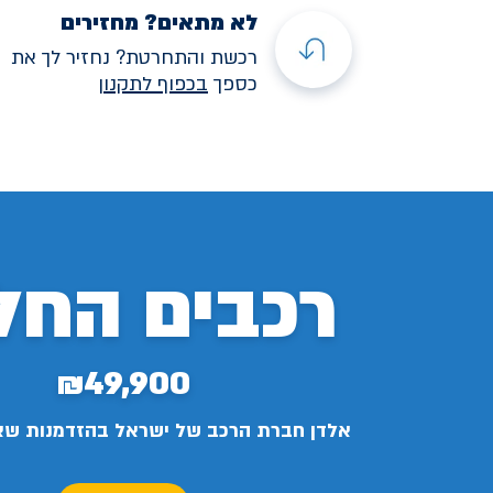
לא מתאים? מחזירים
רכשת והתחרטת? נחזיר לך את
כספך
בכפוף לתקנו
ן
רכבים החל
₪49,900
אלדן חברת הרכב של ישראל בהזדמנות ש