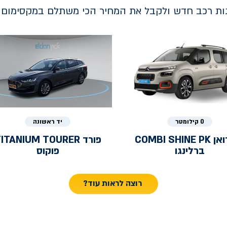
נות רכב חדש ולקבל את המחיר הכי משתלם במקסימום ב
0 קילומטר
יד ראשונה
ואן
COMBI SHINE PK
פורד
ITANIUM TOURER
ברלינגו
פוקוס
רוצה לראות עוד?