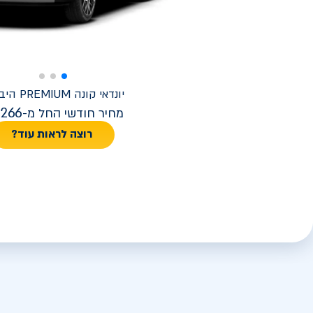
יונדאי
קונה PREMIUM היברידי
,266
מחיר חודשי החל מ-
רוצה לראות עוד?