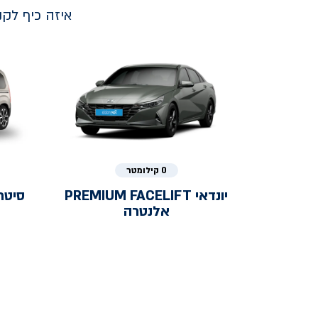
איזה כיף לק
0 קילומטר
יונדאי
PREMIUM FACELIFT
סיטר
אלנטרה