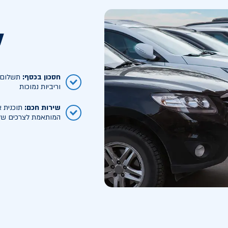
ל
חסכון בכסף
:
תשלום ח
וריביות נמוכות
שירות חכם
:
תוכנית א
המותאמת לצרכים של