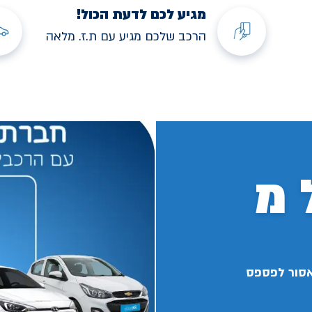
מגיע לכם לדעת הכול!
הרכב שלכם מגיע עם ת.ז. מלאה
 מ
אסור לפספס