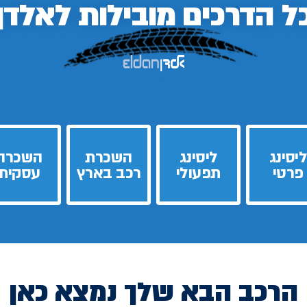
ל הדרכים
מובילות לאלדן
ליסינג
ליסינג
השכרת
השכרה
פרטי
תפעולי
רכב בארץ
עסקית
הרכב הבא שלך נמצא כאן