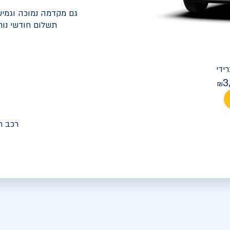
גם מקדמה נמוכה וגמיש
תשלום חודשי נוח
יונדאי
PREMIUM FACELIFT אלנטרה
3
מחיר חודש
רכב ח