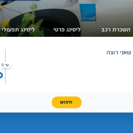
השכרת רכב
ליסינג פרטי
ליסינג תפעולי
שאני רוצה
עד 0 ₪
חיפוש