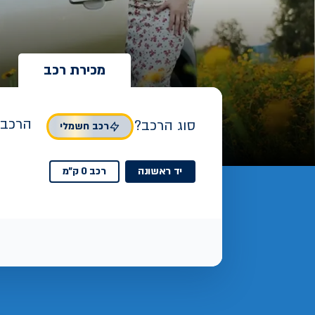
מכירת רכב
הרכב 
סוג הרכב?
רכב חשמלי
יד ראשונה
רכב 0 ק"מ