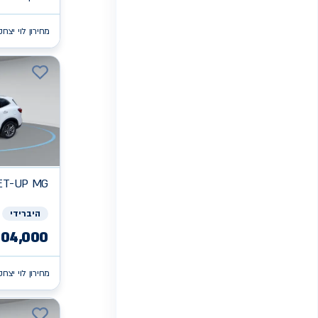
מחירון לוי יצחק
ET-UP
MG
היברידי
104,000
מחירון לוי יצחק