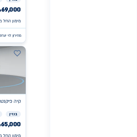
69,000
₪
מימון החל מ 
מחירון לוי יצחק
קיה
פיקנטו X
בנזין
65,000
₪
מימון החל מ 