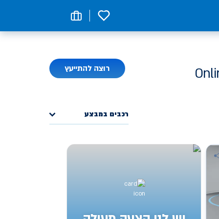
0
רוצה להתייעץ
רכבים במבצע