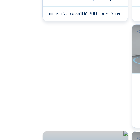
106,700
מחירון לוי יצחק -
לא כולל הפחתות
₪