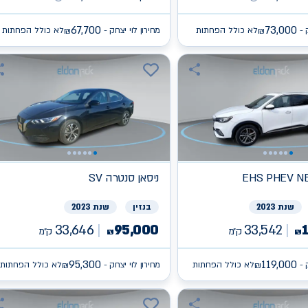
67,700
73,000
 -
לא כולל הפחתות
מחירון לוי יצחק -
לא כולל הפחתות
₪
₪
EHS PHEV N
ניסאן
SV סנטרה
שנת 2023
בנזין
שנת 2023
33,646
95,000
33,542
ק״מ
ק״מ
₪
₪
95,300
119,000
 -
לא כולל הפחתות
מחירון לוי יצחק -
לא כולל הפחתות
₪
₪