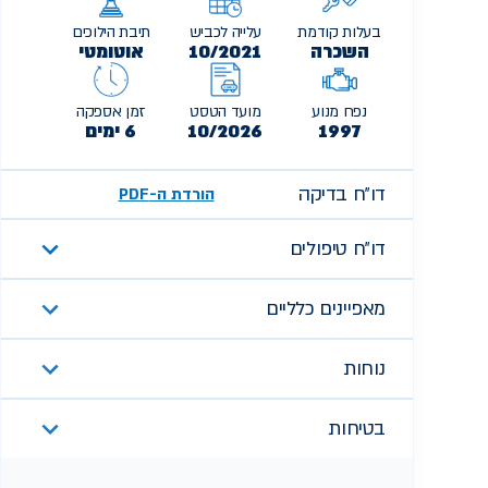
בעלות קודמת
עלייה לכביש
תיבת הילוכים
השכרה
10/2021
אוטומטי
נפח מנוע
מועד הטסט
זמן אספקה
1997
10/2026
6 ימים
דו״ח בדיקה
הורדת ה-PDF
דו״ח טיפולים
מאפיינים כלליים
נוחות
בטיחות