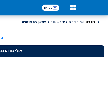
עברית
0
חזרה
עמוד הבית
יד ראשונה
ניסאן SV סנטרה
אולי גם הרכב