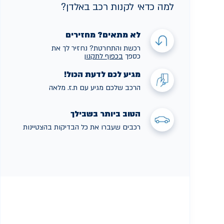
למה כדאי לקנות רכב באלדן?
לא מתאים? מחזירים
רכשת והתחרטת? נחזיר לך את
כספך
בכפוף לתקנו
ן
מגיע לכם לדעת הכול!
הרכב שלכם מגיע עם ת.ז. מלאה
הטוב ביותר בשבילך
רכבים שעברו את כל הבדיקות בהצטיינות