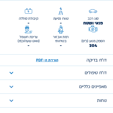
סוג רכב
טווח נסיעה
קיבולת סוללה
פנאי ושטח
-
-
רמת אבזור
צריכת חשמל
הספק מנוע (כ״ס)
בטיחותי
(וואט שעה/ק״מ)
-
-
204
דו״ח בדיקה
הורדת ה-PDF
דו״ח טיפולים
מאפיינים כלליים
נוחות