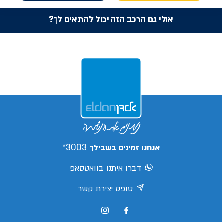
אולי גם הרכב הזה יכול להתאים לך?
3003*
אנחנו זמינים בשבילך
דברו איתנו בוואטסאפ
טופס יצירת קשר