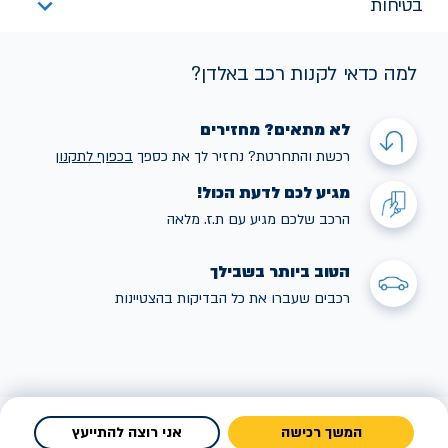
בטיחות
למה כדאי לקנות רכב באלדן?
לא מתאים? מחזירים
רכשת והתחרטת? נחזיר לך את כספך
בכפוף לתקנו
ן
מגיע לכם לדעת הכול!
הרכב שלכם מגיע עם ת.ז. מלאה
הטוב ביותר בשבילך
רכבים שעברו את כל הבדיקות בהצטיינות
המשך רכישה
אני רוצה להתייעץ