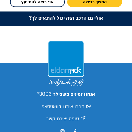
המשך רכישה
אני רוצה להתייעץ
אולי גם הרכב הזה יכול להתאים לך?
3003*
אנחנו זמינים בשבילך
דברו איתנו בוואטסאפ
טופס יצירת קשר