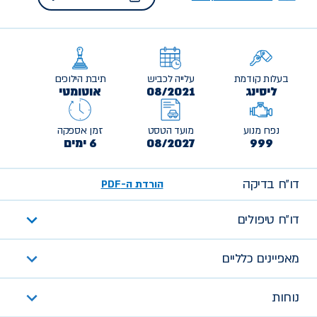
בעלות קודמת
עלייה לכביש
תיבת הילוכים
ליסינג
08/2021
אוטומטי
נפח מנוע
מועד הטסט
זמן אספקה
999
08/2027
6 ימים
דו״ח בדיקה
הורדת ה-PDF
דו״ח טיפולים
מאפיינים כלליים
נוחות