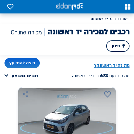
0
0
יד ראשונה
עמוד הבית
רכבים למכירה יד ראשונה
מכירה Online
סינון
PREV
NEXT
רוצה להתייעץ
מה זה
יד ראשונה
?
673
מוצגים כעת
רכבי יד ראשונה
רכבים במבצע