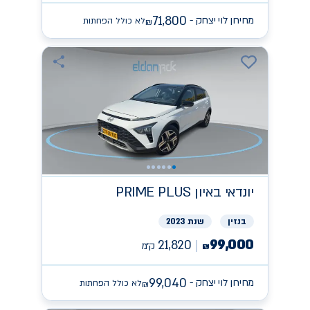
71,800
מחירון לוי יצחק -
לא כולל הפחתות
₪
יונדאי
PRIME PLUS באיון
בנזין
שנת 2023
99,000
21,820
ק״מ
₪
99,040
מחירון לוי יצחק -
לא כולל הפחתות
₪