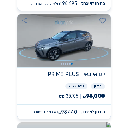
194,695
מחירון לוי יצחק -
לא כולל הפחתות
₪
יונדאי
PRIME PLUS באיון
בנזין
שנת 2023
98,000
35,715
ק״מ
₪
98,440
מחירון לוי יצחק -
לא כולל הפחתות
₪