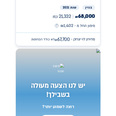
בנזין
שנת 2021
68,000
21,332
ק״מ
₪
1,402
מימון החל מ -
₪
67,700
מחירון לוי יצחק -
לא כולל הפחתות
₪
יש לנו הצעה מעולה
בשבילך!
רוצה לשמוע יותר?