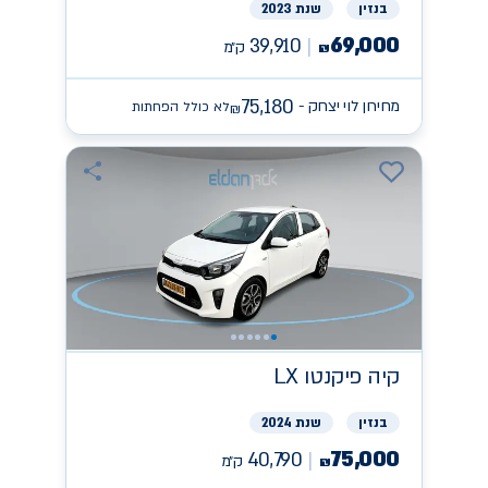
בנזין
שנת 2023
69,000
39,910
ק״מ
₪
75,180
מחירון לוי יצחק -
לא כולל הפחתות
₪
קיה
פיקנטו LX
בנזין
שנת 2024
75,000
40,790
ק״מ
₪