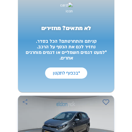
לא מתאים? מחזירים
קניתם והתחרטתם? הכל בסדר.
נחזיר לכם את הכסף על הרכב.
*למעט דגמים חשמליים או דגמים מוחרגים
אחרים.
*בכפוף לתקנון