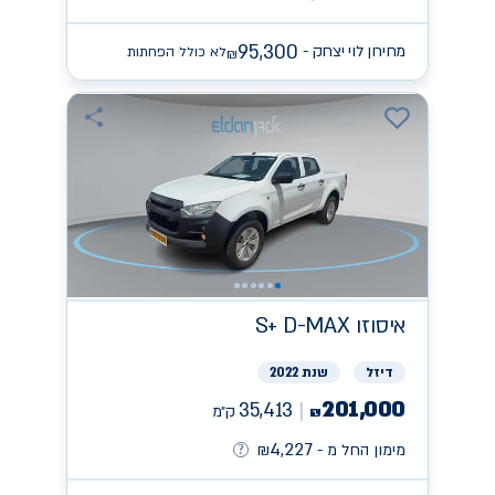
95,300
מחירון לוי יצחק -
לא כולל הפחתות
₪
איסוזו
S+ D-MAX
דיזל
שנת 2022
201,000
35,413
ק״מ
₪
4,227
מימון החל מ -
₪