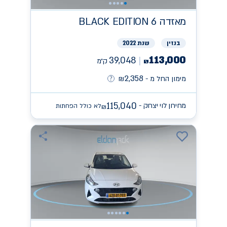
מאזדה
BLACK EDITION 6
בנזין
שנת 2022
113,000
39,048
ק״מ
₪
2,358
מימון החל מ -
₪
115,040
מחירון לוי יצחק -
לא כולל הפחתות
₪