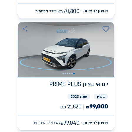
71,800
מחירון לוי יצחק -
לא כולל הפחתות
₪
יונדאי
PRIME PLUS באיון
בנזין
שנת 2023
99,000
21,820
ק״מ
₪
99,040
מחירון לוי יצחק -
לא כולל הפחתות
₪