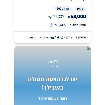
בנזין
שנת 2021
68,000
21,332
ק״מ
₪
1,402
מימון החל מ -
₪
67,700
מחירון לוי יצחק -
לא כולל הפחתות
₪
יש לנו הצעה מעולה
בשבילך!
רוצה לשמוע יותר?