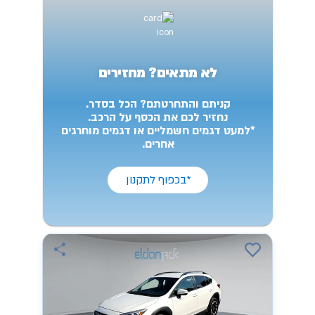
לא מתאים? מחזירים
קניתם והתחרטתם? הכל בסדר.
נחזיר לכם את הכסף על הרכב.
*למעט דגמים חשמליים או דגמים מוחרגים
אחרים.
*בכפוף לתקנון