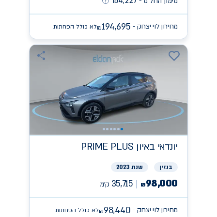
4,227
מימון החל מ -
₪
194,695
מחירון לוי יצחק -
לא כולל הפחתות
₪
יונדאי
PRIME PLUS באיון
בנזין
שנת 2023
98,000
35,715
ק״מ
₪
98,440
מחירון לוי יצחק -
לא כולל הפחתות
₪