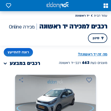
0
0
יד ראשונה
עמוד הבית
רכבים למכירה יד ראשונה
מכירה Online
סינון
PREV
NEXT
רוצה להתייעץ
מה זה
יד ראשונה
?
663
רכבים במבצע
מוצגים כעת
רכבי יד ראשונה