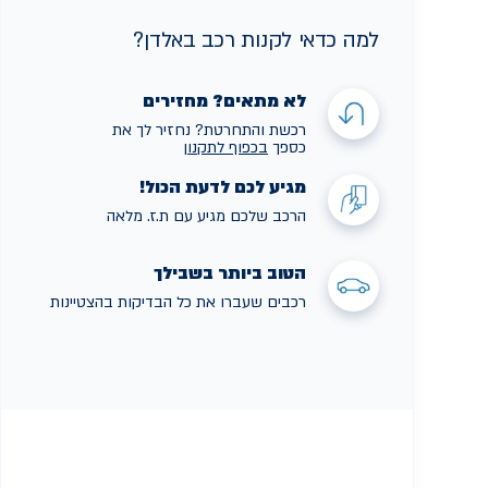
למה כדאי לקנות רכב באלדן?
לא מתאים? מחזירים
רכשת והתחרטת? נחזיר לך את
כספך
בכפוף לתקנו
ן
מגיע לכם לדעת הכול!
הרכב שלכם מגיע עם ת.ז. מלאה
הטוב ביותר בשבילך
רכבים שעברו את כל הבדיקות בהצטיינות