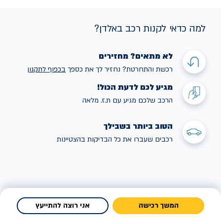
למה כדאי לקנות רכב באלדן?
לא מתאים? מחזירים
רכשת והתחרטת? נחזיר לך את כספך
בכפוף לתקנו
ן
מגיע לכם לדעת הכול!
הרכב שלכם מגיע עם ת.ז. מלאה
הטוב ביותר בשבילך
רכבים שעברו את כל הבדיקות בהצטיינות
המשך רכישה
אני רוצה להתייעץ