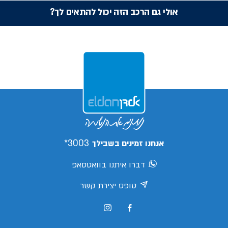
אולי גם הרכב הזה יכול להתאים לך?
3003*
אנחנו זמינים בשבילך
דברו איתנו בוואטסאפ
טופס יצירת קשר