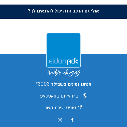
אולי גם הרכב הזה יכול להתאים לך?
3003*
אנחנו זמינים בשבילך
דברו איתנו בוואטסאפ
טופס יצירת קשר