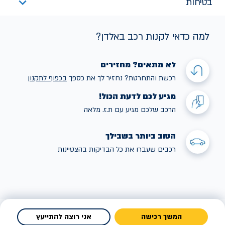
בטיחות
למה כדאי לקנות רכב באלדן?
לא מתאים? מחזירים
רכשת והתחרטת? נחזיר לך את כספך
בכפוף לתקנו
ן
מגיע לכם לדעת הכול!
הרכב שלכם מגיע עם ת.ז. מלאה
הטוב ביותר בשבילך
רכבים שעברו את כל הבדיקות בהצטיינות
המשך רכישה
אני רוצה להתייעץ