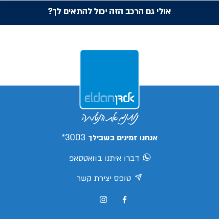
אולי גם הרכב הזה יכול להתאים לך?
3003*
אנחנו זמינים בשבילך
דברו איתנו בוואטסאפ
טופס יצירת קשר