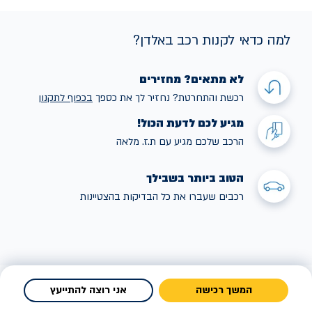
למה כדאי לקנות רכב באלדן?
לא מתאים? מחזירים
רכשת והתחרטת? נחזיר לך את כספך
בכפוף לתקנו
ן
מגיע לכם לדעת הכול!
הרכב שלכם מגיע עם ת.ז. מלאה
הטוב ביותר בשבילך
רכבים שעברו את כל הבדיקות בהצטיינות
המשך רכישה
אני רוצה להתייעץ