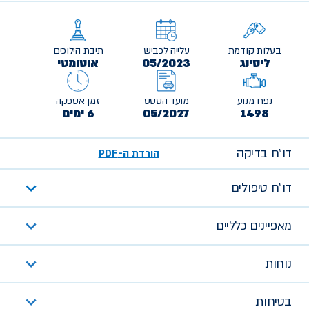
בעלות קודמת
עלייה לכביש
תיבת הילוכים
ליסינג
05/2023
אוטומטי
נפח מנוע
מועד הטסט
זמן אספקה
1498
05/2027
6 ימים
דו״ח בדיקה
הורדת ה-PDF
דו״ח טיפולים
מאפיינים כלליים
נוחות
בטיחות