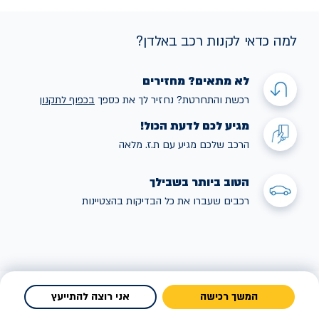
למה כדאי לקנות רכב באלדן?
לא מתאים? מחזירים
רכשת והתחרטת? נחזיר לך את כספך
בכפוף לתקנו
ן
מגיע לכם לדעת הכול!
הרכב שלכם מגיע עם ת.ז. מלאה
הטוב ביותר בשבילך
רכבים שעברו את כל הבדיקות בהצטיינות
המשך רכישה
אני רוצה להתייעץ