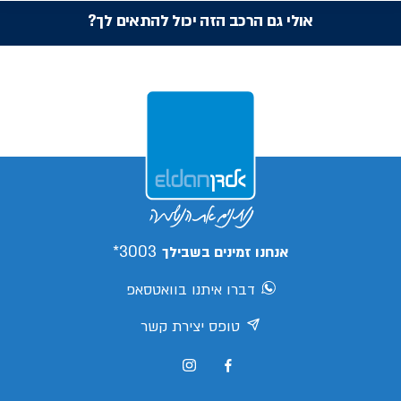
אולי גם הרכב הזה יכול להתאים לך?
3003*
אנחנו זמינים בשבילך
דברו איתנו בוואטסאפ
טופס יצירת קשר