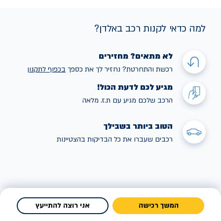
למה כדאי לקנות רכב באלדן?
לא מתאים? מחזירים
רכשת והתחרטת? נחזיר לך את כספך
בכפוף לתקנו
ן
מגיע לכם לדעת הכול!
הרכב שלכם מגיע עם ת.ז. מלאה
הטוב ביותר בשבילך
רכבים שעברו את כל הבדיקות בהצטיינות
המשך רכישה
אני רוצה להתייעץ