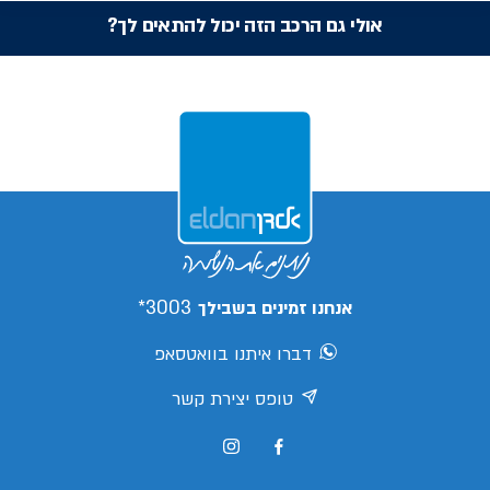
אולי גם הרכב הזה יכול להתאים לך?
3003*
אנחנו זמינים בשבילך
דברו איתנו בוואטסאפ
טופס יצירת קשר