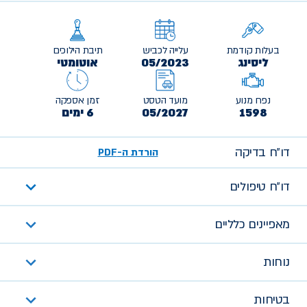
בעלות קודמת
עלייה לכביש
תיבת הילוכים
ליסינג
05/2023
אוטומטי
נפח מנוע
מועד הטסט
זמן אספקה
1598
05/2027
6 ימים
דו״ח בדיקה
הורדת ה-PDF
דו״ח טיפולים
מאפיינים כלליים
נוחות
בטיחות