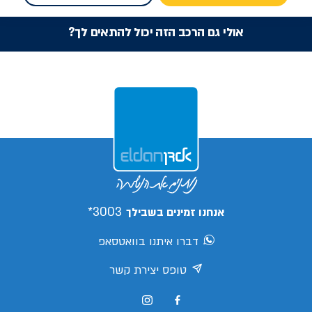
אולי גם הרכב הזה יכול להתאים לך?
3003*
אנחנו זמינים בשבילך
דברו איתנו בוואטסאפ
טופס יצירת קשר