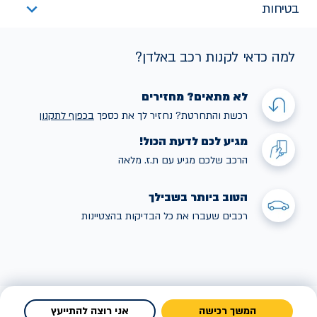
בטיחות
למה כדאי לקנות רכב באלדן?
לא מתאים? מחזירים
רכשת והתחרטת? נחזיר לך את כספך
בכפוף לתקנו
ן
מגיע לכם לדעת הכול!
הרכב שלכם מגיע עם ת.ז. מלאה
הטוב ביותר בשבילך
רכבים שעברו את כל הבדיקות בהצטיינות
המשך רכישה
אני רוצה להתייעץ