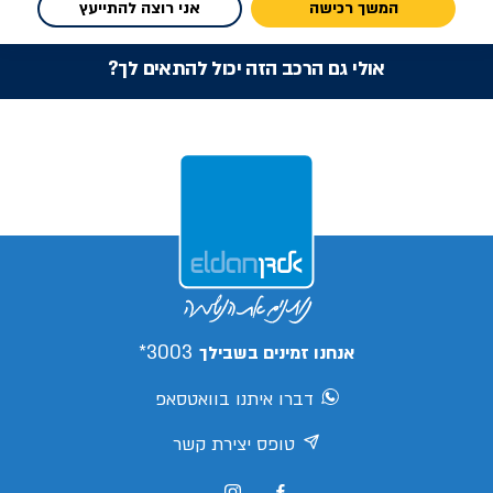
המשך רכישה
אני רוצה להתייעץ
אולי גם הרכב הזה יכול להתאים לך?
3003*
אנחנו זמינים בשבילך
דברו איתנו בוואטסאפ
טופס יצירת קשר