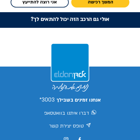
המשך רכישה
אני רוצה להתייעץ
אולי גם הרכב הזה יכול להתאים לך?
3003*
אנחנו זמינים בשבילך
דברו איתנו בוואטסאפ
טופס יצירת קשר