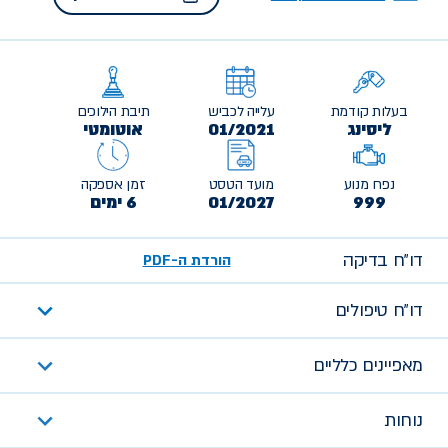
בעלות קודמת
עלייה לכביש
תיבת הילוכים
ליסינג
01/2021
אוטומטי
נפח מנוע
מועד הטסט
זמן אספקה
999
01/2027
6 ימים
דו״ח בדיקה
הורדת ה-PDF
דו״ח טיפולים
מאפיינים כלליים
נוחות