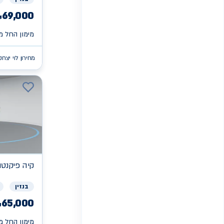
69,000
₪
מימון החל מ 
מחירון לוי יצחק
קיה
פיקנטו X
בנזין
65,000
₪
מימון החל מ 