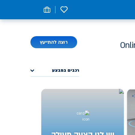
0
רוצה להתייעץ
רכבים במבצע