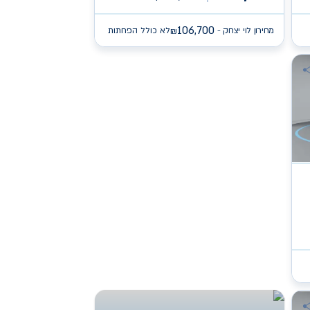
106,700
מחירון לוי יצחק -
לא כולל הפחתות
₪