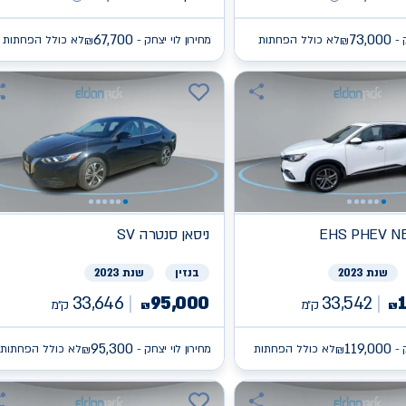
67,700
73,000
 -
לא כולל הפחתות
מחירון לוי יצחק -
לא כולל הפחתות
₪
₪
EHS PHEV N
ניסאן
SV סנטרה
שנת 2023
בנזין
שנת 2023
33,646
95,000
33,542
ק״מ
ק״מ
₪
₪
95,300
119,000
 -
לא כולל הפחתות
מחירון לוי יצחק -
לא כולל הפחתות
₪
₪