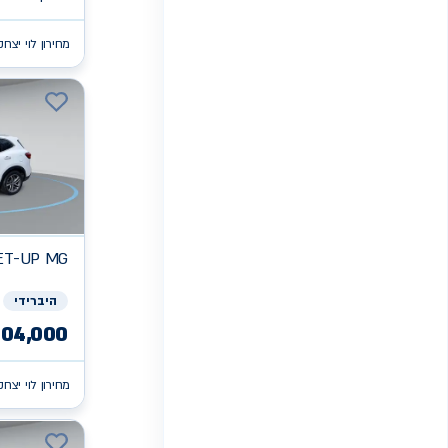
מחירון לוי יצחק
ET-UP
MG
היברידי
104,000
מחירון לוי יצחק