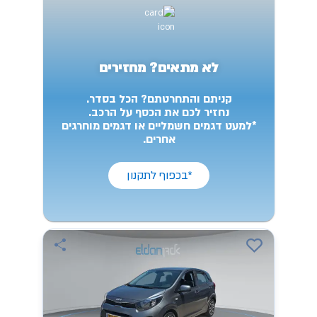
לא מתאים? מחזירים
קניתם והתחרטתם? הכל בסדר.
נחזיר לכם את הכסף על הרכב.
*למעט דגמים חשמליים או דגמים מוחרגים
אחרים.
*בכפוף לתקנון