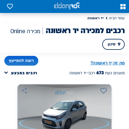
0
0
יד ראשונה
עמוד הבית
רכבים למכירה יד ראשונה
מכירה Online
סינון
PREV
NEXT
רוצה להתייעץ
מה זה
יד ראשונה
?
673
מוצגים כעת
רכבי יד ראשונה
רכבים במבצע