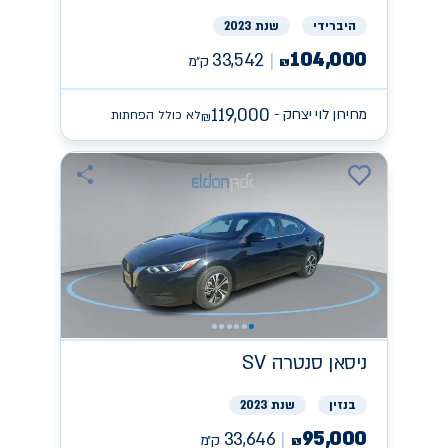
היברידי
שנת 2023
104,000
33,542
ק״מ
₪
119,000
מחירון לוי יצחק -
לא כולל הפחתות
₪
ניסאן
SV סנטרה
בנזין
שנת 2023
95,000
33,646
ק״מ
₪