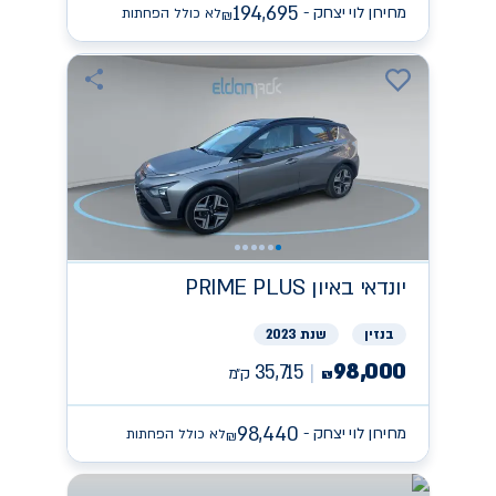
194,695
מחירון לוי יצחק -
לא כולל הפחתות
₪
יונדאי
PRIME PLUS באיון
בנזין
שנת 2023
98,000
35,715
ק״מ
₪
98,440
מחירון לוי יצחק -
לא כולל הפחתות
₪