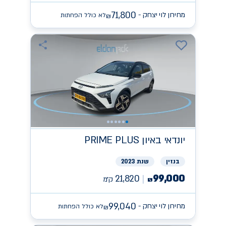
71,800
מחירון לוי יצחק -
לא כולל הפחתות
₪
יונדאי
PRIME PLUS באיון
בנזין
שנת 2023
99,000
21,820
ק״מ
₪
99,040
מחירון לוי יצחק -
לא כולל הפחתות
₪