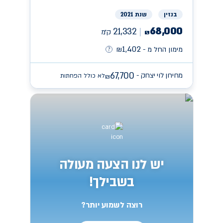
בנזין
שנת 2021
68,000
21,332
ק״מ
₪
1,402
מימון החל מ -
₪
67,700
מחירון לוי יצחק -
לא כולל הפחתות
₪
יש לנו הצעה מעולה
בשבילך!
רוצה לשמוע יותר?