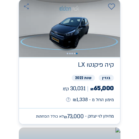
קיה
פיקנטו LX
בנזין
שנת 2022
65,000
30,031
ק״מ
₪
1,338
מימון החל מ -
₪
73,000
מחירון לוי יצחק -
לא כולל הפחתות
₪