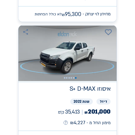
95,300
מחירון לוי יצחק -
לא כולל הפחתות
₪
איסוזו
S+ D-MAX
דיזל
שנת 2022
201,000
35,413
ק״מ
₪
4,227
מימון החל מ -
₪