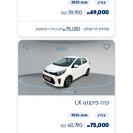
בנזין
שנת 2023
69,000
39,910
ק״מ
₪
75,180
מחירון לוי יצחק -
לא כולל הפחתות
₪
קיה
פיקנטו LX
בנזין
שנת 2024
75,000
40,790
ק״מ
₪