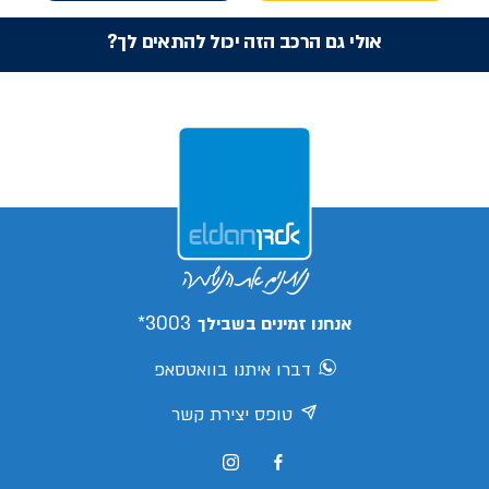
אולי גם הרכב הזה יכול להתאים לך?
3003*
אנחנו זמינים בשבילך
דברו איתנו בוואטסאפ
טופס יצירת קשר