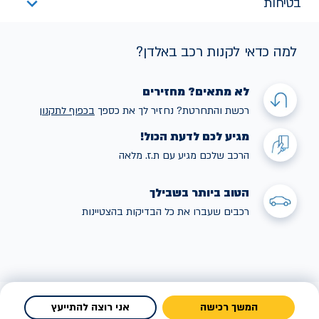
בטיחות
למה כדאי לקנות רכב באלדן?
לא מתאים? מחזירים
רכשת והתחרטת? נחזיר לך את כספך
בכפוף לתקנו
ן
מגיע לכם לדעת הכול!
הרכב שלכם מגיע עם ת.ז. מלאה
הטוב ביותר בשבילך
רכבים שעברו את כל הבדיקות בהצטיינות
המשך רכישה
אני רוצה להתייעץ