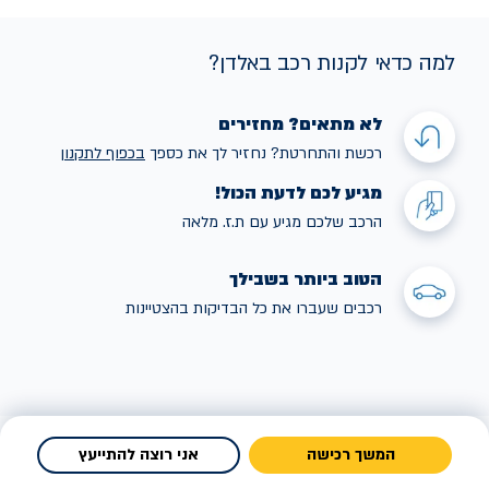
למה כדאי לקנות רכב באלדן?
לא מתאים? מחזירים
רכשת והתחרטת? נחזיר לך את כספך
בכפוף לתקנו
ן
מגיע לכם לדעת הכול!
הרכב שלכם מגיע עם ת.ז. מלאה
הטוב ביותר בשבילך
רכבים שעברו את כל הבדיקות בהצטיינות
המשך רכישה
אני רוצה להתייעץ