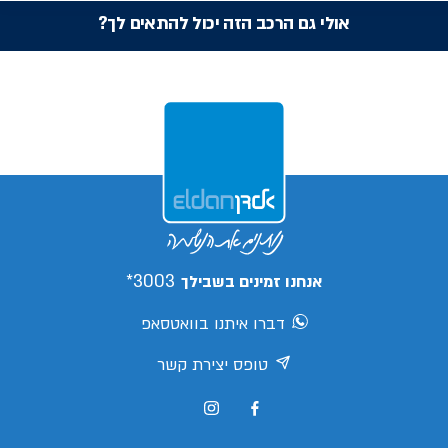
אולי גם הרכב הזה יכול להתאים לך?
3003*
אנחנו זמינים בשבילך
דברו איתנו בוואטסאפ
טופס יצירת קשר