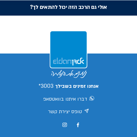
אולי גם הרכב הזה יכול להתאים לך?
3003*
אנחנו זמינים בשבילך
דברו איתנו בוואטסאפ
טופס יצירת קשר