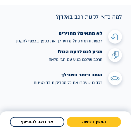
למה כדאי לקנות רכב באלדן?
לא מתאים? מחזירים
רכשת והתחרטת? נחזיר לך את כספך
בכפוף לתקנו
ן
מגיע לכם לדעת הכול!
הרכב שלכם מגיע עם ת.ז. מלאה
הטוב ביותר בשבילך
רכבים שעברו את כל הבדיקות בהצטיינות
המשך רכישה
אני רוצה להתייעץ