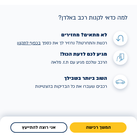
למה כדאי לקנות רכב באלדן?
לא מתאים? מחזירים
רכשת והתחרטת? נחזיר לך את כספך
בכפוף לתקנו
ן
מגיע לכם לדעת הכול!
הרכב שלכם מגיע עם ת.ז. מלאה
הטוב ביותר בשבילך
רכבים שעברו את כל הבדיקות בהצטיינות
המשך רכישה
אני רוצה להתייעץ