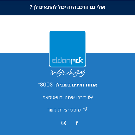
אולי גם הרכב הזה יכול להתאים לך?
3003*
אנחנו זמינים בשבילך
דברו איתנו בוואטסאפ
טופס יצירת קשר