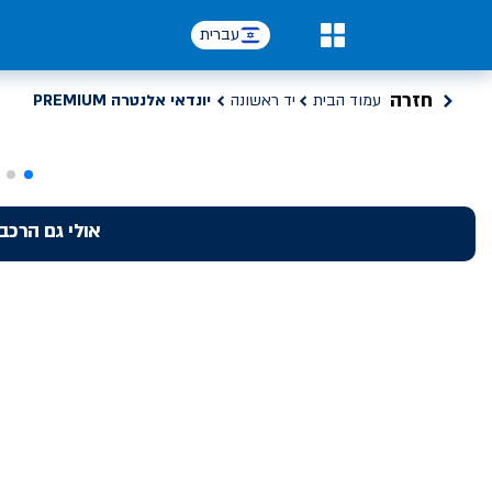
עברית
0
חזרה
עמוד הבית
יד ראשונה
יונדאי אלנטרה PREMIUM
אולי גם הרכב