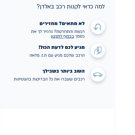
למה כדאי לקנות רכב באלדן?
לא מתאים? מחזירים
רכשת והתחרטת? נחזיר לך את
כספך
בכפוף לתקנו
ן
מגיע לכם לדעת הכול!
הרכב שלכם מגיע עם ת.ז. מלאה
הטוב ביותר בשבילך
רכבים שעברו את כל הבדיקות בהצטיינות