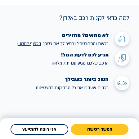
למה כדאי לקנות רכב באלדן?
לא מתאים? מחזירים
רכשת והתחרטת? נחזיר לך את כספך
בכפוף לתקנו
ן
מגיע לכם לדעת הכול!
הרכב שלכם מגיע עם ת.ז. מלאה
הטוב ביותר בשבילך
רכבים שעברו את כל הבדיקות בהצטיינות
המשך רכישה
אני רוצה להתייעץ