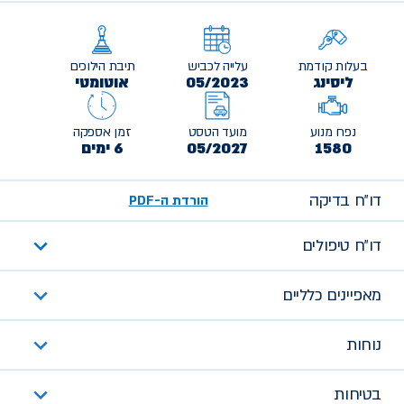
בעלות קודמת
עלייה לכביש
תיבת הילוכים
ליסינג
05/2023
אוטומטי
נפח מנוע
מועד הטסט
זמן אספקה
1580
05/2027
6 ימים
דו״ח בדיקה
הורדת ה-PDF
דו״ח טיפולים
מאפיינים כלליים
נוחות
בטיחות