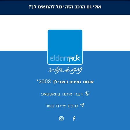
אולי גם הרכב הזה יכול להתאים לך?
3003*
אנחנו זמינים בשבילך
דברו איתנו בוואטסאפ
טופס יצירת קשר