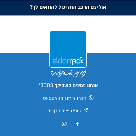
אולי גם הרכב הזה יכול להתאים לך?
3003*
אנחנו זמינים בשבילך
דברו איתנו בוואטסאפ
טופס יצירת קשר