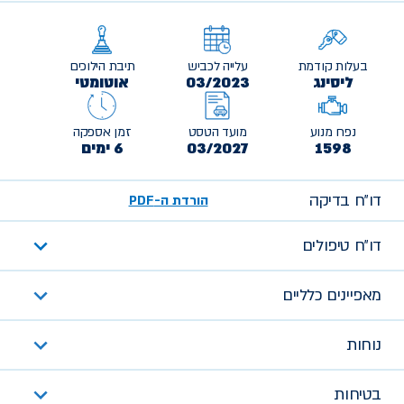
בעלות קודמת
עלייה לכביש
תיבת הילוכים
ליסינג
03/2023
אוטומטי
נפח מנוע
מועד הטסט
זמן אספקה
1598
03/2027
6 ימים
דו״ח בדיקה
הורדת ה-PDF
דו״ח טיפולים
מאפיינים כלליים
נוחות
בטיחות