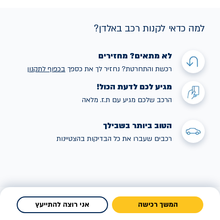
למה כדאי לקנות רכב באלדן?
לא מתאים? מחזירים
רכשת והתחרטת? נחזיר לך את כספך
בכפוף לתקנו
ן
מגיע לכם לדעת הכול!
הרכב שלכם מגיע עם ת.ז. מלאה
הטוב ביותר בשבילך
רכבים שעברו את כל הבדיקות בהצטיינות
המשך רכישה
אני רוצה להתייעץ