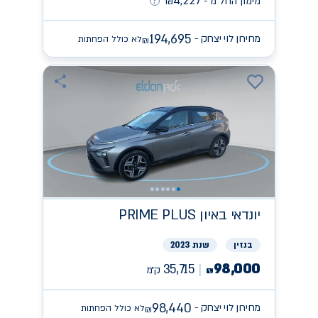
4,227
מימון החל מ -
₪
194,695
מחירון לוי יצחק -
לא כולל הפחתות
₪
יונדאי
PRIME PLUS באיון
בנזין
שנת 2023
98,000
35,715
ק״מ
₪
98,440
מחירון לוי יצחק -
לא כולל הפחתות
₪