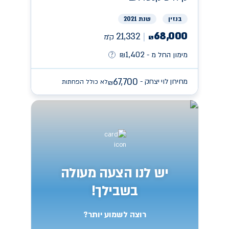
בנזין
שנת 2021
68,000
21,332
ק״מ
₪
1,402
מימון החל מ -
₪
67,700
מחירון לוי יצחק -
לא כולל הפחתות
₪
יש לנו הצעה מעולה
בשבילך!
רוצה לשמוע יותר?