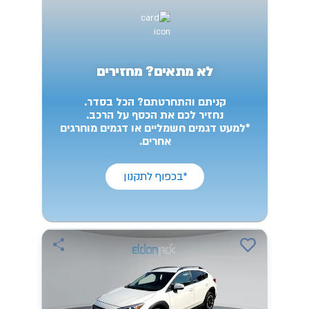
לא מתאים? מחזירים
קניתם והתחרטתם? הכל בסדר.
נחזיר לכם את הכסף על הרכב.
*למעט דגמים חשמליים או דגמים מוחרגים
אחרים.
*בכפוף לתקנון