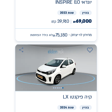
יונדאי
INSPIRE I10
בנזין
שנת 2023
69,000
39,910
ק״מ
₪
75,180
מחירון לוי יצחק -
לא כולל הפחתות
₪
קיה
פיקנטו LX
בנזין
שנת 2024