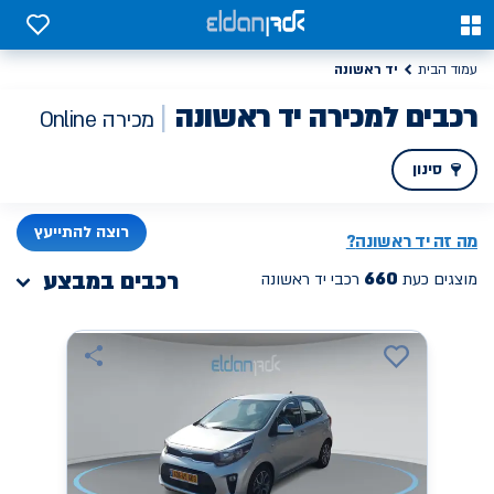
0
0
יד ראשונה
עמוד הבית
רכבים למכירה יד ראשונה
מכירה Online
סינון
PREV
NEXT
רוצה להתייעץ
מה זה
יד ראשונה
?
660
רכבים במבצע
מוצגים כעת
רכבי יד ראשונה