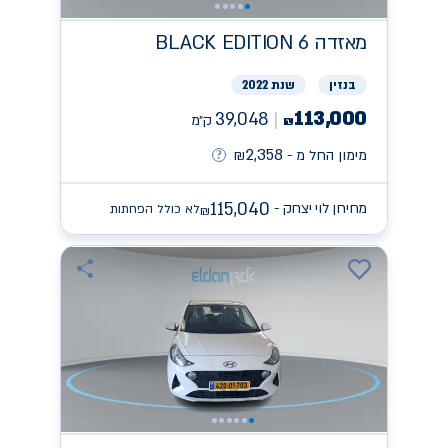
מאזדה
BLACK EDITION 6
בנזין
שנת 2022
113,000
39,048
ק״מ
₪
2,358
מימון החל מ -
₪
115,040
מחירון לוי יצחק -
לא כולל הפחתות
₪