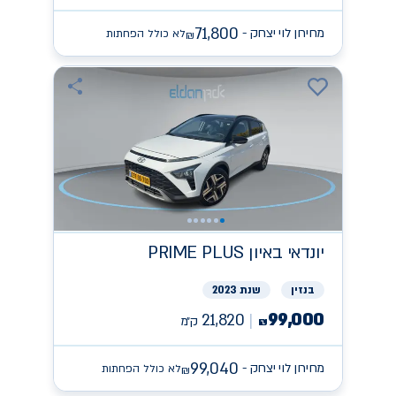
71,800
מחירון לוי יצחק -
לא כולל הפחתות
₪
יונדאי
PRIME PLUS באיון
בנזין
שנת 2023
99,000
21,820
ק״מ
₪
99,040
מחירון לוי יצחק -
לא כולל הפחתות
₪