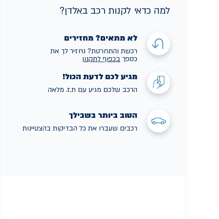
למה כדאי לקנות רכב באלדן?
לא מתאים? מחזירים
רכשת והתחרטת? נחזיר לך את
כספך
בכפוף לתקנו
ן
מגיע לכם לדעת הכול!
הרכב שלכם מגיע עם ת.ז. מלאה
הטוב ביותר בשבילך
רכבים שעברו את כל הבדיקות בהצטיינות