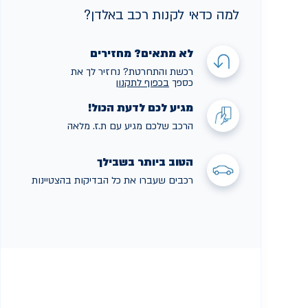
למה כדאי לקנות רכב באלדן?
לא מתאים? מחזירים
רכשת והתחרטת? נחזיר לך את
כספך
בכפוף לתקנו
ן
מגיע לכם לדעת הכול!
הרכב שלכם מגיע עם ת.ז. מלאה
הטוב ביותר בשבילך
רכבים שעברו את כל הבדיקות בהצטיינות