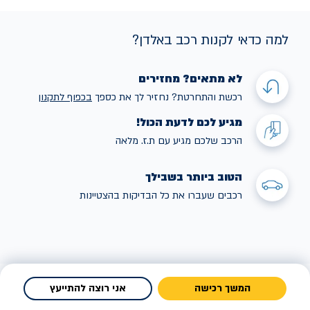
למה כדאי לקנות רכב באלדן?
לא מתאים? מחזירים
רכשת והתחרטת? נחזיר לך את כספך
בכפוף לתקנו
ן
מגיע לכם לדעת הכול!
הרכב שלכם מגיע עם ת.ז. מלאה
הטוב ביותר בשבילך
רכבים שעברו את כל הבדיקות בהצטיינות
המשך רכישה
אני רוצה להתייעץ