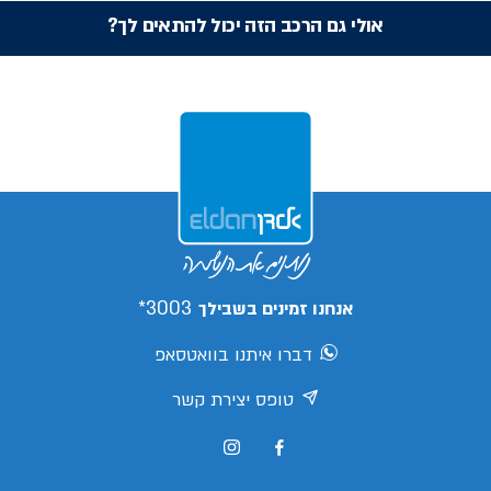
אולי גם הרכב הזה יכול להתאים לך?
3003*
אנחנו זמינים בשבילך
דברו איתנו בוואטסאפ
טופס יצירת קשר