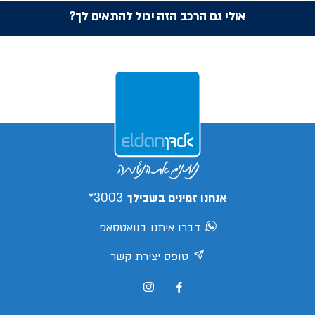
אולי גם הרכב הזה יכול להתאים לך?
3003*
אנחנו זמינים בשבילך
דברו איתנו בוואטסאפ
טופס יצירת קשר