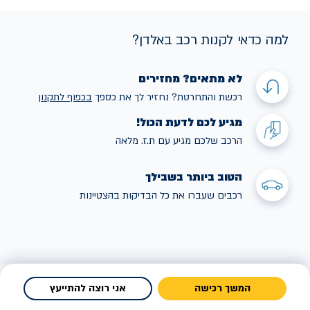
למה כדאי לקנות רכב באלדן?
לא מתאים? מחזירים
רכשת והתחרטת? נחזיר לך את כספך
בכפוף לתקנו
ן
מגיע לכם לדעת הכול!
הרכב שלכם מגיע עם ת.ז. מלאה
הטוב ביותר בשבילך
רכבים שעברו את כל הבדיקות בהצטיינות
המשך רכישה
אני רוצה להתייעץ